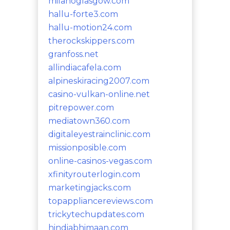
milanoglasgow.com
hallu-forte3.com
hallu-motion24.com
therockskippers.com
granfoss.net
allindiacafela.com
alpineskiracing2007.com
casino-vulkan-online.net
pitrepower.com
mediatown360.com
digitaleyestrainclinic.com
missionposible.com
online-casinos-vegas.com
xfinityrouterlogin.com
marketingjacks.com
topappliancereviews.com
trickytechupdates.com
hindiabhimaan.com