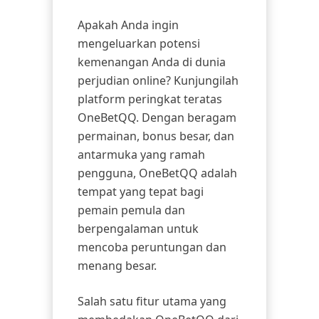
Apakah Anda ingin
mengeluarkan potensi
kemenangan Anda di dunia
perjudian online? Kunjungilah
platform peringkat teratas
OneBetQQ. Dengan beragam
permainan, bonus besar, dan
antarmuka yang ramah
pengguna, OneBetQQ adalah
tempat yang tepat bagi
pemain pemula dan
berpengalaman untuk
mencoba peruntungan dan
menang besar.
Salah satu fitur utama yang