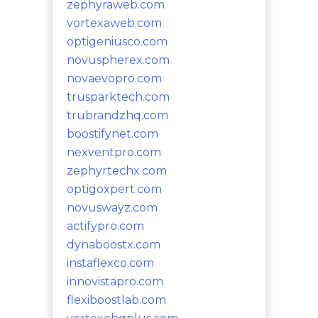
zephyraweb.com
vortexaweb.com
optigeniusco.com
novuspherex.com
novaevopro.com
trusparktech.com
trubrandzhq.com
boostifynet.com
nexventpro.com
zephyrtechx.com
optigoxpert.com
novuswayz.com
actifypro.com
dynaboostx.com
instaflexco.com
innovistapro.com
flexiboostlab.com