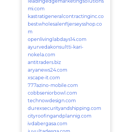
leadingedgemarketingsolutions
mi.com
kastratigeneralcontractinginc.co
bestwholesalenfljerseysshop.co
m
openlivinglabdays14.com
ayurvedakonsultti-kari-
nokela.com
antitraders.biz
aryanews24.com
xscape-it.com
777azino-mobile.com
cobbseniorbowl.com
technowdesign.com
durexsecurityandshipping.com
cityroofingandplannig.com
ivdabergasa.com
juyultadesga.com