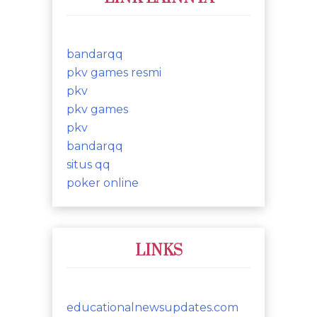
bandarqq
pkv games resmi
pkv
pkv games
pkv
bandarqq
situs qq
poker online
LINKS
educationalnewsupdates.com