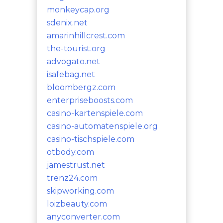
monkeycap.org
sdenix.net
amarinhillcrest.com
the-tourist.org
advogato.net
isafebag.net
bloombergz.com
enterpriseboosts.com
casino-kartenspiele.com
casino-automatenspiele.org
casino-tischspiele.com
otbody.com
jamestrust.net
trenz24.com
skipworking.com
loizbeauty.com
anyconverter.com