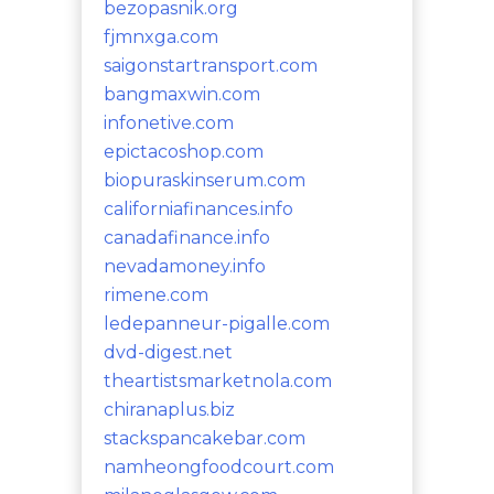
bezopasnik.org
fjmnxga.com
saigonstartransport.com
bangmaxwin.com
infonetive.com
epictacoshop.com
biopuraskinserum.com
californiafinances.info
canadafinance.info
nevadamoney.info
rimene.com
ledepanneur-pigalle.com
dvd-digest.net
theartistsmarketnola.com
chiranaplus.biz
stackspancakebar.com
namheongfoodcourt.com