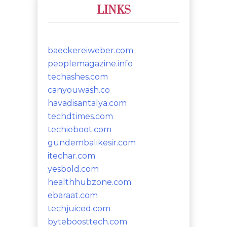
LINKS
baeckereiweber.com
peoplemagazine.info
techashes.com
canyouwash.co
havadisantalya.com
techdtimes.com
techieboot.com
gundembalikesir.com
itechar.com
yesbold.com
healthhubzone.com
ebaraat.com
techjuiced.com
byteboosttech.com