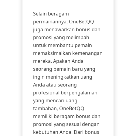
Selain beragam
permainannya, OneBetQQ
juga menawarkan bonus dan
promosi yang melimpah
untuk membantu pemain
memaksimalkan kemenangan
mereka. Apakah Anda
seorang pemain baru yang
ingin meningkatkan uang
Anda atau seorang
profesional berpengalaman
yang mencari uang
tambahan, OneBetQQ
memiliki beragam bonus dan
promosi yang sesuai dengan
kebutuhan Anda. Dari bonus