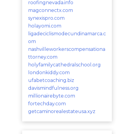
roofingnevada.info
magconnectx.com
synexispro.com
holayomi.com
ligadeciclismodecundinamarca.c
om
nashvilleworkerscompensationa
ttorney.com
holyfamilycathedralschool.org
londonkiddy.com
ufabetcoaching.biz
davismindfulness.org
millionairebyte.com
fortechday.com
getcaminorealestateusa.xyz