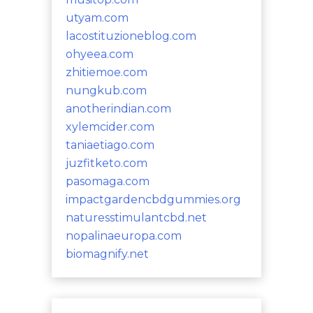
utyam.com
lacostituzioneblog.com
ohyeea.com
zhitiemoe.com
nungkub.com
anotherindian.com
xylemcider.com
taniaetiago.com
juzfitketo.com
pasomaga.com
impactgardencbdgummies.org
naturesstimulantcbd.net
nopalinaeuropa.com
biomagnify.net