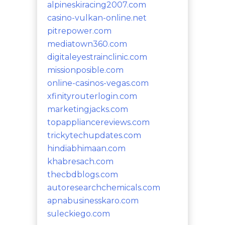
alpineskiracing2007.com
casino-vulkan-online.net
pitrepower.com
mediatown360.com
digitaleyestrainclinic.com
missionposible.com
online-casinos-vegas.com
xfinityrouterlogin.com
marketingjacks.com
topappliancereviews.com
trickytechupdates.com
hindiabhimaan.com
khabresach.com
thecbdblogs.com
autoresearchchemicals.com
apnabusinesskaro.com
suleckiego.com