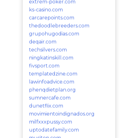
extrem-poker.com
ks-casino.com
carcarepoints.com
thedoodlebreeders.com
grupohugodias.com
deqair.com
techsilvers.com
ningkatinskill.com
fivsport.com
templatedzine.com
lawinfoadvice.com
phenqdietplan.org
sumnercafe.com
dunetflix.com
movimientoindignados.org
milfxxxpussy.com
uptodatefamily.com
musitop.com