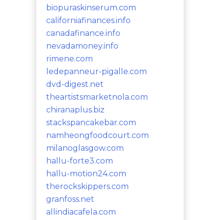
biopuraskinserum.com
californiafinances.info
canadafinance.info
nevadamoney.info
rimene.com
ledepanneur-pigalle.com
dvd-digest.net
theartistsmarketnola.com
chiranaplus.biz
stackspancakebar.com
namheongfoodcourt.com
milanoglasgow.com
hallu-forte3.com
hallu-motion24.com
therockskippers.com
granfoss.net
allindiacafela.com