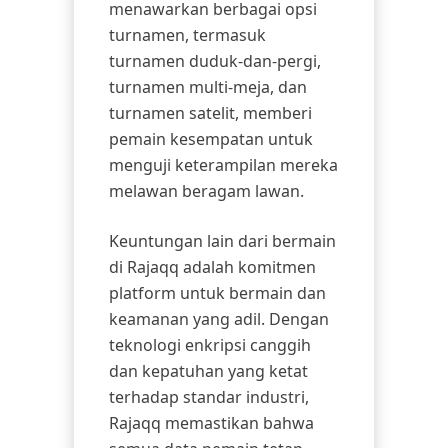
menawarkan berbagai opsi
turnamen, termasuk
turnamen duduk-dan-pergi,
turnamen multi-meja, dan
turnamen satelit, memberi
pemain kesempatan untuk
menguji keterampilan mereka
melawan beragam lawan.
Keuntungan lain dari bermain
di Rajaqq adalah komitmen
platform untuk bermain dan
keamanan yang adil. Dengan
teknologi enkripsi canggih
dan kepatuhan yang ketat
terhadap standar industri,
Rajaqq memastikan bahwa