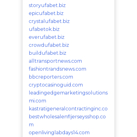
storyufabet.biz
epicufabet.biz
crystalufabet.biz
ufabetok.biz
everufabet.biz
crowdufabet.biz
buildufabet.biz
alltransportnews.com
fashiontrandsnews.com
bbcreporters.com
cryptocasinoguid.com
leadingedgemarketingsolutions
mi.com
kastratigeneralcontractinginc.co
bestwholesalenfljerseysshop.co
m
openlivinglabdays14.com