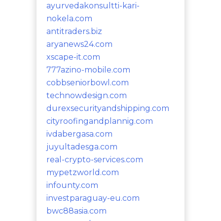
ayurvedakonsultti-kari-
nokela.com
antitraders.biz
aryanews24.com
xscape-it.com
777azino-mobile.com
cobbseniorbowl.com
technowdesign.com
durexsecurityandshipping.com
cityroofingandplannig.com
ivdabergasa.com
juyultadesga.com
real-crypto-services.com
mypetzworld.com
infounty.com
investparaguay-eu.com
bwc88asia.com