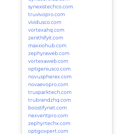
synexistechco.com
truvivopro.com
vividusco.com
vortexahq.com
zenithifyit.com
maxxiohub.com
zephyraweb.com
vortexaweb.com
optigeniusco.com
novuspherex.com
novaevopro.com
trusparktech.com
trubrandzhq.com
boostifynet.com
nexventpro.com
zephyrtechx.com
optigoxpert.com