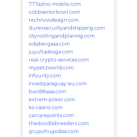
777azino-mobile.com
cobbseniorbowl.com
technowdesign.com
durexsecurityandshipping.com
cityroofingandplannig.com
ivdabergasa.com
juyultadesga.com
real-crypto-services.com
mypetzworld.com
infounty.com
investparaguay-eu.com
bwc88asia.com
extrem-poker.com
ks-casino.com
carcarepoints.com
thedoodlebreeders.com
grupohugodias.com