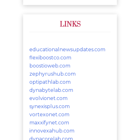
LINKS
educationalnewsupdates.com
flexiboostco.com
boostioweb.com
zephyrushub.com
optipathlab.com
dynabytelab.com
evolvionet.com
synexisplus.com
vortexonet.com
maxxifynet.com
innovexahub.com
dynacorelab.com