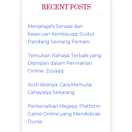
RECENT POSTS
Menjelajahi Sensasi dan
Keseruan Kemilauqq: Sudut
Pandang Seorang Pemain
Temukan Rahasia Terbaik yang
Disimpan dalam Permainan
Online: Zoyaqq
Ikuti Aksinya: Cara Memulai
Cahayaqq Sekarang
Perkenalkan Mejaqq: Platform
Game Online yang Mendobrak
Dunia