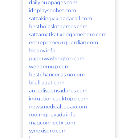
dailyhubpages.com
idnplaysbobet.com
sattakingvikidadacall.com
bestbolaslotgames.com
sattamatkafixedgamehere.com
entrepreneurguardian.com
hibaby.info
paperwashington.com
weedemup.com
bestchancecasino.com
bilalliaqat.com
autodispensadores.com
inductioncooktopp.com
newsmedicaltoday.com
roofingnevada.info
magconnectx.com
synexispro.com