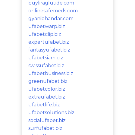
buyliraglutide.com
onlinesafemeds.com
gyanibhandar.com
ufabetwarp.biz
ufabetclip.biz
expertufabet.biz
fantasyufabet.biz
ufabetsiam.biz
swissufabet.biz
ufabetbusiness.biz
greenufabet.biz
ufabetcolor.biz
extraufabet.biz
ufabetlife.biz
ufabetsolutions.biz
socialufabet.biz
surfufabet.biz