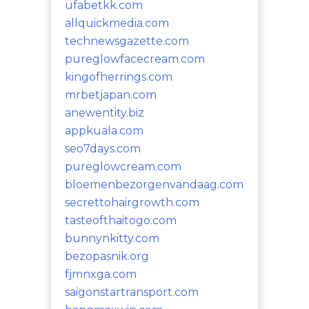
ufabetkk.com
allquickmedia.com
technewsgazette.com
pureglowfacecream.com
kingofherrings.com
mrbetjapan.com
anewentity.biz
appkuala.com
seo7days.com
pureglowcream.com
bloemenbezorgenvandaag.com
secrettohairgrowth.com
tasteofthaitogo.com
bunnynkitty.com
bezopasnik.org
fjmnxga.com
saigonstartransport.com