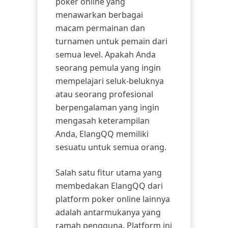
poker online yang
menawarkan berbagai
macam permainan dan
turnamen untuk pemain dari
semua level. Apakah Anda
seorang pemula yang ingin
mempelajari seluk-beluknya
atau seorang profesional
berpengalaman yang ingin
mengasah keterampilan
Anda, ElangQQ memiliki
sesuatu untuk semua orang.
Salah satu fitur utama yang
membedakan ElangQQ dari
platform poker online lainnya
adalah antarmukanya yang
ramah pengguna. Platform ini