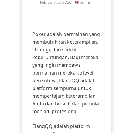
February 25, 2026
admin
Poker adalah permainan yang
membutuhkan keterampilan,
strategi, dan sedikit
keberuntungan. Bagi mereka
yang ingin membawa
permainan mereka ke level
berikutnya, ElangQQ adalah
platform sempurna untuk
mempertajam keterampilan
Anda dan beralih dari pemula
menjadi profesional.
ElangQQ adalah platform