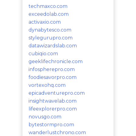
techmaxco.com
exceedolab.com
activaxio.com
dynabytesco.com
stylegurupro.com
datawizardslab.com
cubiqio.com
geeklifechronicle.com
infospherepro.com
foodiesavorpro.com
vortexohq.com
epicadventurepro.com
insightwavelab.com
lifeexplorerpro.com
novusgo.com
bytestormpro.com
wanderlustchrono.com