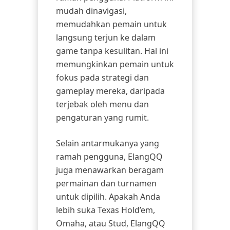
mudah dinavigasi,
memudahkan pemain untuk
langsung terjun ke dalam
game tanpa kesulitan. Hal ini
memungkinkan pemain untuk
fokus pada strategi dan
gameplay mereka, daripada
terjebak oleh menu dan
pengaturan yang rumit.
Selain antarmukanya yang
ramah pengguna, ElangQQ
juga menawarkan beragam
permainan dan turnamen
untuk dipilih. Apakah Anda
lebih suka Texas Hold’em,
Omaha, atau Stud, ElangQQ