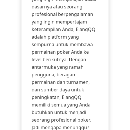
dasarnya atau seorang
profesional berpengalaman
yang ingin mempertajam
keterampilan Anda, ElangQQ
adalah platform yang
sempurna untuk membawa
permainan poker Anda ke
level berikutnya. Dengan
antarmuka yang ramah
pengguna, beragam
permainan dan turnamen,
dan sumber daya untuk
peningkatan, ElangQQ
memiliki semua yang Anda
butuhkan untuk menjadi
seorang profesional poker.
Jadi mengapa menunggu?