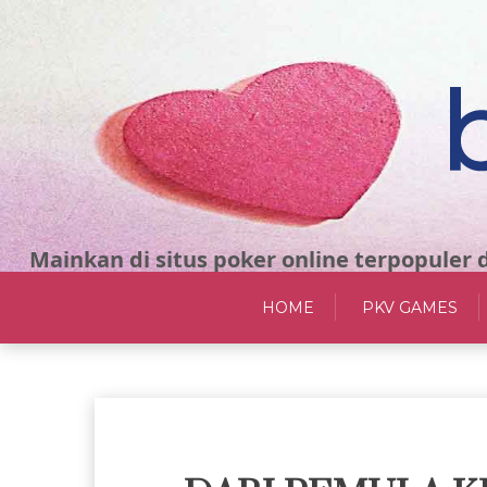
Skip
to
content
Mainkan di situs poker online terpopuler
HOME
PKV GAMES