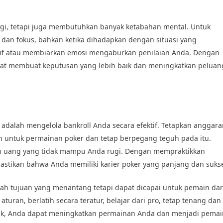
egi, tetapi juga membutuhkan banyak ketabahan mental. Untuk
dan fokus, bahkan ketika dihadapkan dengan situasi yang
if atau membiarkan emosi mengaburkan penilaian Anda. Dengan
dapat membuat keputusan yang lebih baik dan meningkatkan peluan
 adalah mengelola bankroll Anda secara efektif. Tetapkan anggara
n untuk permainan poker dan tetap berpegang teguh pada itu.
n uang yang tidak mampu Anda rugi. Dengan mempraktikkan
stikan bahwa Anda memiliki karier poker yang panjang dan suks
h tujuan yang menantang tetapi dapat dicapai untuk pemain dar
ran, berlatih secara teratur, belajar dari pro, tetap tenang dan
aik, Anda dapat meningkatkan permainan Anda dan menjadi pemai