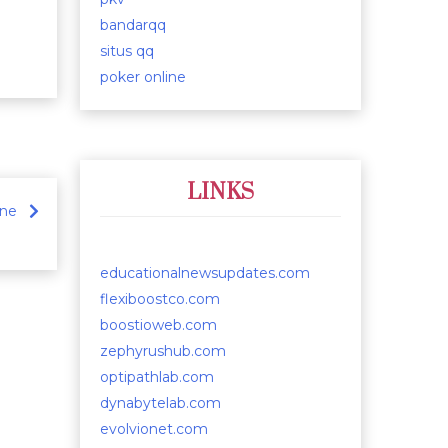
bandarqq
situs qq
poker online
LINKS
ine
educationalnewsupdates.com
flexiboostco.com
boostioweb.com
zephyrushub.com
optipathlab.com
dynabytelab.com
evolvionet.com