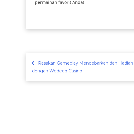
permainan favorit Anda!
Post
Rasakan Gameplay Mendebarkan dan Hadiah
navigation
dengan Wedeqq Casino