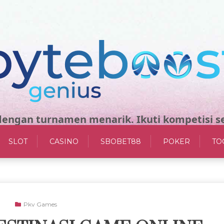
 dengan turnamen menarik. Ikuti kompetisi 
poker.
SLOT
CASINO
SBOBET88
POKER
TO
Pkv Games