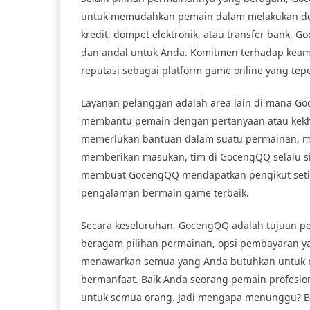
untuk memudahkan pemain dalam melakukan depo
kredit, dompet elektronik, atau transfer ban
dan andal untuk Anda. Komitmen terhadap ke
reputasi sebagai platform game online yang tep
Layanan pelanggan adalah area lain di mana Go
membantu pemain dengan pertanyaan atau kekha
memerlukan bantuan dalam suatu permainan, me
memberikan masukan, tim di GocengQQ selalu s
membuat GocengQQ mendapatkan pengikut setia
pengalaman bermain game terbaik.
Secara keseluruhan, GocengQQ adalah tujuan pe
beragam pilihan permainan, opsi pembayaran y
menawarkan semua yang Anda butuhkan untuk
bermanfaat. Baik Anda seorang pemain profesi
untuk semua orang. Jadi mengapa menunggu? B