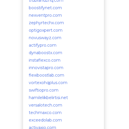
trubrandzhq.com
boostifynet.com
nexventpro.com
zephyrtechx.com
optigoxpert.com
novuswayz.com
actifypro.com
dynaboostx.com
instaflexco.com
innovistapro.com
flexiboostlab.com
vortexohqplus.com
swiftiopro.com
hamilelikbelirtisi.net
versalotech.com
techmaxco.com
exceedolab.com
activaxio.com