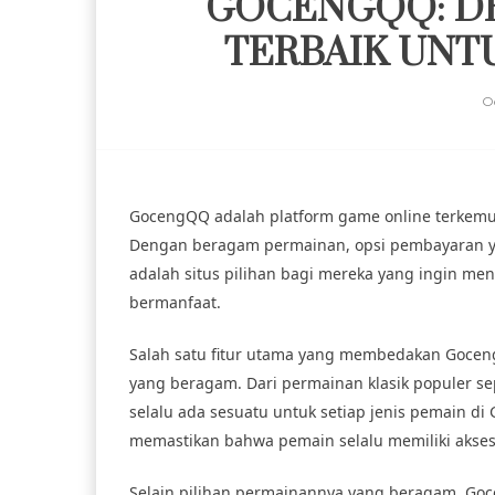
GOCENGQQ: DE
TERBAIK UNT
O
GocengQQ adalah platform game online terkemu
Dengan beragam permainan, opsi pembayaran y
adalah situs pilihan bagi mereka yang ingin 
bermanfaat.
Salah satu fitur utama yang membedakan Goceng
yang beragam. Dari permainan klasik populer sep
selalu ada sesuatu untuk setiap jenis pemain di
memastikan bahwa pemain selalu memiliki akses
Selain pilihan permainannya yang beragam, G