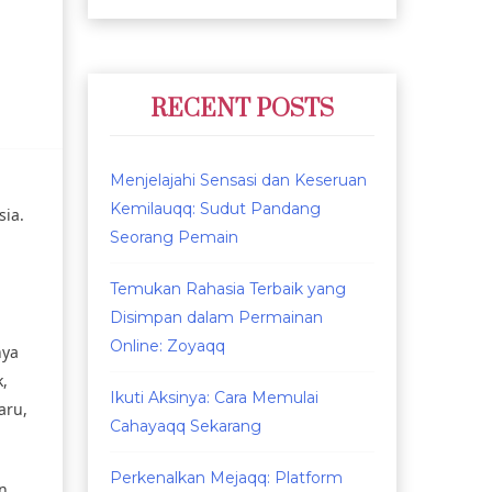
RECENT POSTS
Menjelajahi Sensasi dan Keseruan
Kemilauqq: Sudut Pandang
ia.
Seorang Pemain
Temukan Rahasia Terbaik yang
Disimpan dalam Permainan
Online: Zoyaqq
nya
,
Ikuti Aksinya: Cara Memulai
aru,
Cahayaqq Sekarang
Perkenalkan Mejaqq: Platform
n