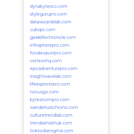
dynabytesco.com
stylegurupro.com
datawizardslab.com
cubiqio.com
geeklifechronicle.com
infospherepro.com
foodiesavorpro.com
vortexohq.com
epicadventurepro.com
insightwavelab.com
lifeexplorerpro.com
novusgo.com
bytestormpro.com
wanderlustchrono.com
culturetrendlab.com
trendsensehub.com
ticktockenigma.com