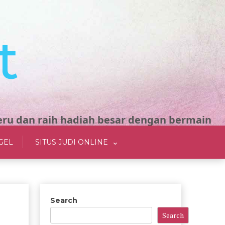
seru dan raih hadiah besar dengan bermain
GEL
SITUS JUDI ONLINE
Search
Search