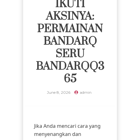
IKUTI
AKSINYA:
PERMAINAN
BANDARQ
SERU
BANDARQQ3
65
June 8, 2026
admin
Jika Anda mencari cara yang
menyenangkan dan