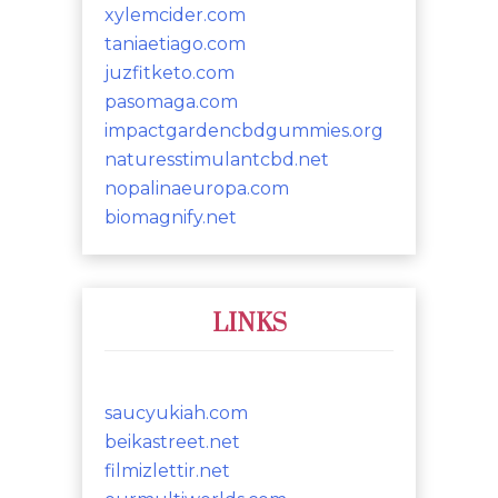
xylemcider.com
taniaetiago.com
juzfitketo.com
pasomaga.com
impactgardencbdgummies.org
naturesstimulantcbd.net
nopalinaeuropa.com
biomagnify.net
LINKS
saucyukiah.com
beikastreet.net
filmizlettir.net