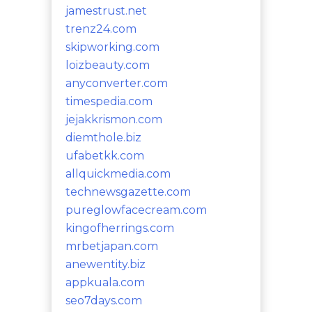
jamestrust.net
trenz24.com
skipworking.com
loizbeauty.com
anyconverter.com
timespedia.com
jejakkrismon.com
diemthole.biz
ufabetkk.com
allquickmedia.com
technewsgazette.com
pureglowfacecream.com
kingofherrings.com
mrbetjapan.com
anewentity.biz
appkuala.com
seo7days.com