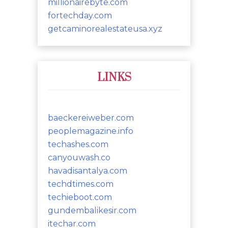
millionairebyte.com
fortechday.com
getcaminorealestateusa.xyz
LINKS
baeckereiweber.com
peoplemagazine.info
techashes.com
canyouwash.co
havadisantalya.com
techdtimes.com
techieboot.com
gundembalikesir.com
itechar.com