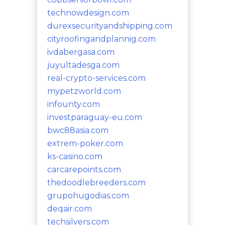
technowdesign.com
durexsecurityandshipping.com
cityroofingandplannig.com
ivdabergasa.com
juyultadesga.com
real-crypto-services.com
mypetzworld.com
infounty.com
investparaguay-eu.com
bwc88asia.com
extrem-poker.com
ks-casino.com
carcarepoints.com
thedoodlebreeders.com
grupohugodias.com
deqair.com
techsilvers.com