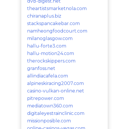
dvd-digest.net
theartistsmarketnola.com
chiranaplus.biz
stackspancakebar.com
namheongfoodcourt.com
milanoglasgow.com
hallu-forte3.com
hallu-motion24.com
therockskippers.com
granfoss.net
allindiacafela.com
alpineskiracing2007.com
casino-vulkan-online.net
pitrepower.com
mediatown360.com
digitaleyestrainclinic.com
missionposible.com
online-casinos-vegas.com