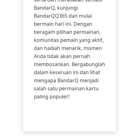
BandarQ, kunjungi
BandarQQ365 dan mulai
bermain hari ini. Dengan
beragam pilihan permainan,
komunitas pemain yang aktif,
dan hadiah menarik, momen
Anda tidak akan pernah
membosankan. Bergabunglah
dalam keseruan ini dan lihat
mengapa BandarQ menjadi
salah satu permainan kartu
paling populer!