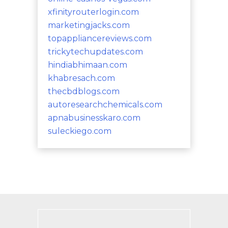
xfinityrouterlogin.com
marketingjacks.com
topappliancereviews.com
trickytechupdates.com
hindiabhimaan.com
khabresach.com
thecbdblogs.com
autoresearchchemicals.com
apnabusinesskaro.com
suleckiego.com