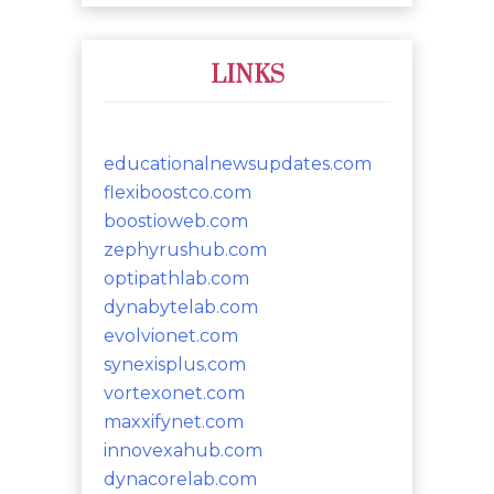
LINKS
educationalnewsupdates.com
flexiboostco.com
boostioweb.com
zephyrushub.com
optipathlab.com
dynabytelab.com
evolvionet.com
synexisplus.com
vortexonet.com
maxxifynet.com
innovexahub.com
dynacorelab.com