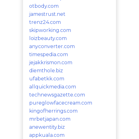
otbody.com
jamestrust.net
trenz24.com
skipworking.com
loizbeauty.com
anyconverter.com
timespedia.com
jejakkrismon.com
diemthole.biz
ufabetkk.com
allquickmedia.com
technewsgazette.com
pureglowfacecream.com
kingofherrings.com
mrbetjapan.com
anewentity.biz
appkuala.com