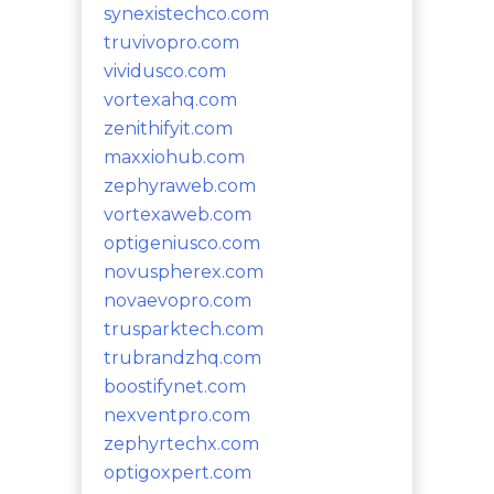
synexistechco.com
truvivopro.com
vividusco.com
vortexahq.com
zenithifyit.com
maxxiohub.com
zephyraweb.com
vortexaweb.com
optigeniusco.com
novuspherex.com
novaevopro.com
trusparktech.com
trubrandzhq.com
boostifynet.com
nexventpro.com
zephyrtechx.com
optigoxpert.com