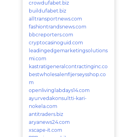
crowdufabet.biz
buildufabet.biz
alltransportnews.com
fashiontrandsnews.com
bbcreporters.com
cryptocasinoguid.com
leadingedgemarketingsolutions
mi.com
kastratigeneralcontractinginc.co
bestwholesalenfljerseysshop.co
m
openlivinglabdays14.com
ayurvedakonsultti-kari-
nokela.com
antitraders.biz
aryanews24.com
xscape-it.com