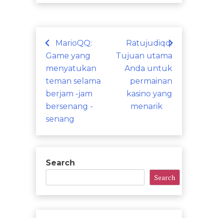
Post
MarioQQ:
Ratujudiqq:
navigation
Game yang
Tujuan utama
menyatukan
Anda untuk
teman selama
permainan
berjam -jam
kasino yang
bersenang -
menarik
senang
Search
Search