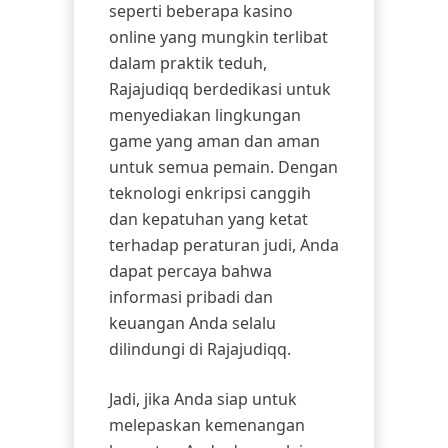
seperti beberapa kasino
online yang mungkin terlibat
dalam praktik teduh,
Rajajudiqq berdedikasi untuk
menyediakan lingkungan
game yang aman dan aman
untuk semua pemain. Dengan
teknologi enkripsi canggih
dan kepatuhan yang ketat
terhadap peraturan judi, Anda
dapat percaya bahwa
informasi pribadi dan
keuangan Anda selalu
dilindungi di Rajajudiqq.
Jadi, jika Anda siap untuk
melepaskan kemenangan