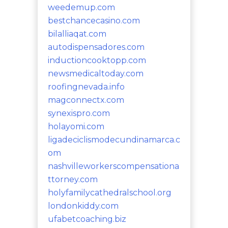
weedemup.com
bestchancecasino.com
bilalliaqat.com
autodispensadores.com
inductioncooktopp.com
newsmedicaltoday.com
roofingnevada.info
magconnectx.com
synexispro.com
holayomi.com
ligadeciclismodecundinamarca.c
om
nashvilleworkerscompensationa
ttorney.com
holyfamilycathedralschool.org
londonkiddy.com
ufabetcoaching.biz