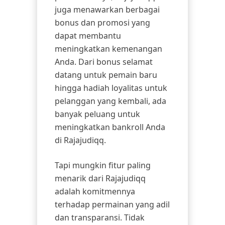
juga menawarkan berbagai
bonus dan promosi yang
dapat membantu
meningkatkan kemenangan
Anda. Dari bonus selamat
datang untuk pemain baru
hingga hadiah loyalitas untuk
pelanggan yang kembali, ada
banyak peluang untuk
meningkatkan bankroll Anda
di Rajajudiqq.
Tapi mungkin fitur paling
menarik dari Rajajudiqq
adalah komitmennya
terhadap permainan yang adil
dan transparansi. Tidak