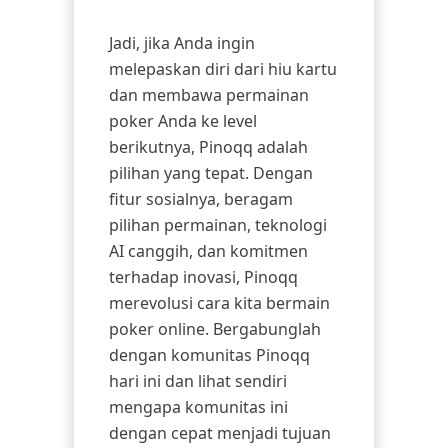
Jadi, jika Anda ingin
melepaskan diri dari hiu kartu
dan membawa permainan
poker Anda ke level
berikutnya, Pinoqq adalah
pilihan yang tepat. Dengan
fitur sosialnya, beragam
pilihan permainan, teknologi
AI canggih, dan komitmen
terhadap inovasi, Pinoqq
merevolusi cara kita bermain
poker online. Bergabunglah
dengan komunitas Pinoqq
hari ini dan lihat sendiri
mengapa komunitas ini
dengan cepat menjadi tujuan