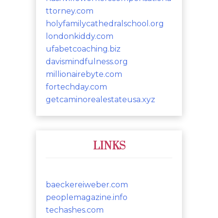
ttorney.com
holyfamilycathedralschool.org
londonkiddy.com
ufabetcoaching.biz
davismindfulness.org
millionairebyte.com
fortechday.com
getcaminorealestateusa.xyz
LINKS
baeckereiweber.com
peoplemagazine.info
techashes.com