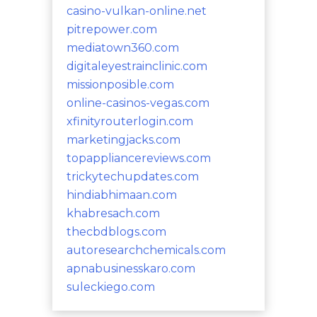
casino-vulkan-online.net
pitrepower.com
mediatown360.com
digitaleyestrainclinic.com
missionposible.com
online-casinos-vegas.com
xfinityrouterlogin.com
marketingjacks.com
topappliancereviews.com
trickytechupdates.com
hindiabhimaan.com
khabresach.com
thecbdblogs.com
autoresearchchemicals.com
apnabusinesskaro.com
suleckiego.com