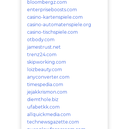
bloombergz.com
enterpriseboosts.com
casino-kartenspiele.com
casino-automatenspiele.org
casino-tischspiele.com
otbody.com
jamestrust.net
trenz24.com
skipworking.com
loizbeauty.com
anyconverter.com
timespedia.com
jejakkrismon.com
diemthole.biz
ufabetkk.com
allquickmedia.com
technewsgazette.com