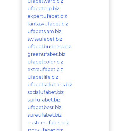
ufabetwarp.biz
ufabetclip.biz
expertufabet.biz
fantasyufabet.biz
ufabetsiam.biz
swissufabet.biz
ufabetbusiness.biz
greenufabet.biz
ufabetcolor.biz
extraufabet.biz
ufabetlife.biz
ufabetsolutions.biz
socialufabet.biz
surfufabet.biz
ufabetbest.biz
sureufabet.biz
customufabet.biz
storyufabet.biz