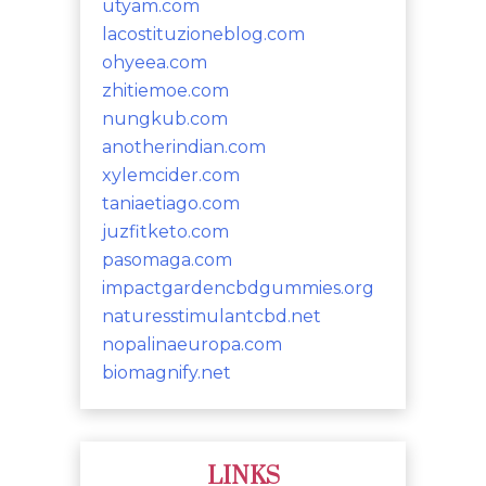
utyam.com
lacostituzioneblog.com
ohyeea.com
zhitiemoe.com
nungkub.com
anotherindian.com
xylemcider.com
taniaetiago.com
juzfitketo.com
pasomaga.com
impactgardencbdgummies.org
naturesstimulantcbd.net
nopalinaeuropa.com
biomagnify.net
LINKS