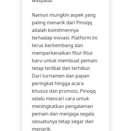
waspada.
Namun mungkin aspek yang
paling menarik dari Pinoqq
adalah komitmennya
terhadap inovasi. Platform ini
terus berkembang dan
memperkenalkan fitur-fitur
baru untuk membuat pemain
tetap terlibat dan terhibur.
Dari turnamen dan papan
peringkat hingga acara
khusus dan promosi, Pinoqq
selalu mencari cara untuk
meningkatkan pengalaman
pemain dan menjaga segala
sesuatunya tetap segar dan
menarik.