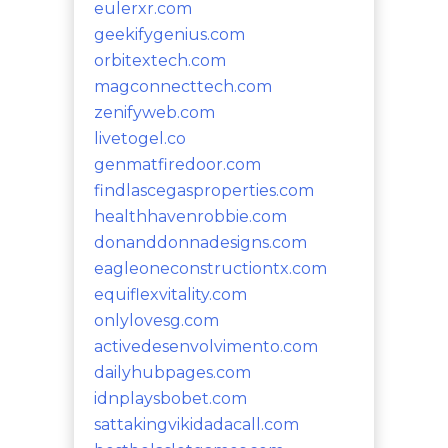
eulerxr.com
geekifygenius.com
orbitextech.com
magconnecttech.com
zenifyweb.com
livetogel.co
genmatfiredoor.com
findlascegasproperties.com
healthhavenrobbie.com
donanddonnadesigns.com
eagleoneconstructiontx.com
equiflexvitality.com
onlylovesg.com
activedesenvolvimento.com
dailyhubpages.com
idnplaysbobet.com
sattakingvikidadacall.com