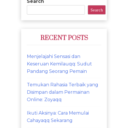
Search
Search
RECENT POSTS
Menjelajahi Sensasi dan
Keseruan Kemilauqq: Sudut
Pandang Seorang Pemain
Temukan Rahasia Terbaik yang
Disimpan dalam Permainan
Online: Zoyaqq
Ikuti Aksinya: Cara Memulai
Cahayaqq Sekarang