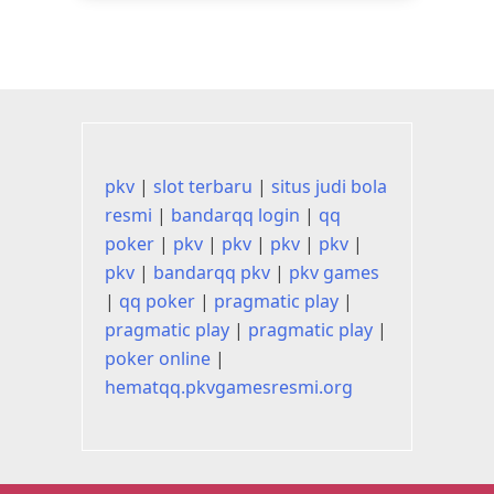
pkv
|
slot terbaru
|
situs judi bola
resmi
|
bandarqq login
|
qq
poker
|
pkv
|
pkv
|
pkv
|
pkv
|
pkv
|
bandarqq pkv
|
pkv games
|
qq poker
|
pragmatic play
|
pragmatic play
|
pragmatic play
|
poker online
|
hematqq.pkvgamesresmi.org