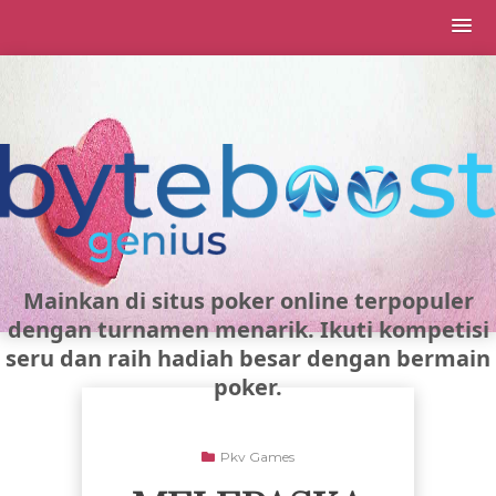
Skip
to
content
Mainkan di situs poker online terpopuler
dengan turnamen menarik. Ikuti kompetisi
seru dan raih hadiah besar dengan bermain
poker.
Pkv Games