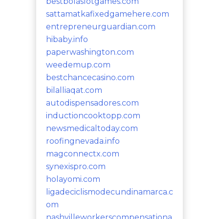
bestbolaslotgames.com
sattamatkafixedgamehere.com
entrepreneurguardian.com
hibaby.info
paperwashington.com
weedemup.com
bestchancecasino.com
bilalliaqat.com
autodispensadores.com
inductioncooktopp.com
newsmedicaltoday.com
roofingnevada.info
magconnectx.com
synexispro.com
holayomi.com
ligadeciclismodecundinamarca.c
om
nashvilleworkerscompensationa