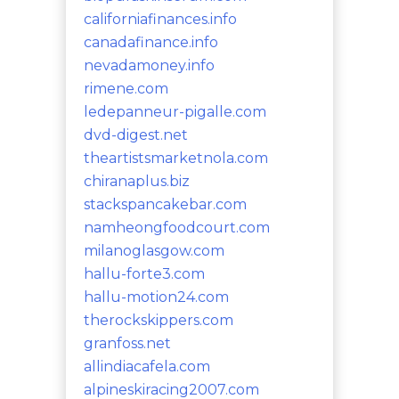
californiafinances.info
canadafinance.info
nevadamoney.info
rimene.com
ledepanneur-pigalle.com
dvd-digest.net
theartistsmarketnola.com
chiranaplus.biz
stackspancakebar.com
namheongfoodcourt.com
milanoglasgow.com
hallu-forte3.com
hallu-motion24.com
therockskippers.com
granfoss.net
allindiacafela.com
alpineskiracing2007.com