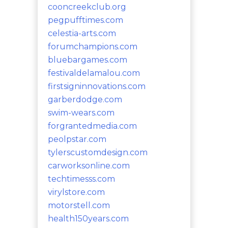
cooncreekclub.org
pegpufftimes.com
celestia-arts.com
forumchampions.com
bluebargames.com
festivaldelamalou.com
firstsigninnovations.com
garberdodge.com
swim-wears.com
forgrantedmedia.com
peolpstar.com
tylerscustomdesign.com
carworksonline.com
techtimesss.com
virylstore.com
motorstell.com
health150years.com