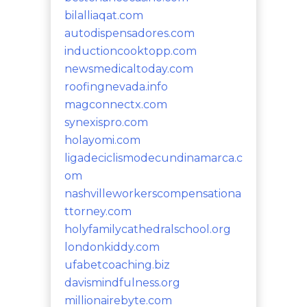
bilalliaqat.com
autodispensadores.com
inductioncooktopp.com
newsmedicaltoday.com
roofingnevada.info
magconnectx.com
synexispro.com
holayomi.com
ligadeciclismodecundinamarca.c
om
nashvilleworkerscompensationa
ttorney.com
holyfamilycathedralschool.org
londonkiddy.com
ufabetcoaching.biz
davismindfulness.org
millionairebyte.com