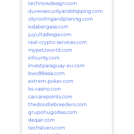
technowdesign.com
durexsecurityandshipping.com
cityroofingandplannig.com
ivdabergasa.com
juyultadesga.com
real-crypto-services.com
mypetzworld.com
infounty.com
investparaguay-eu.com
bwc88asia.com
extrem-poker.com
ks-casino.com
carcarepoints.com
thedoodlebreeders.com
grupohugodias.com
deqair.com
techsilvers.com