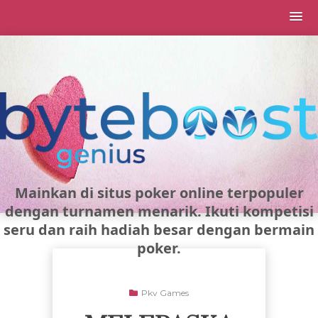
Skip
to
content
Mainkan di situs poker online terpopuler
dengan turnamen menarik. Ikuti kompetisi
seru dan raih hadiah besar dengan bermain
poker.
Pkv Games