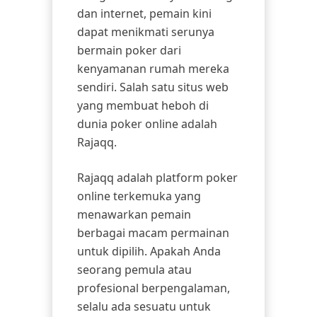
dan internet, pemain kini
dapat menikmati serunya
bermain poker dari
kenyamanan rumah mereka
sendiri. Salah satu situs web
yang membuat heboh di
dunia poker online adalah
Rajaqq.
Rajaqq adalah platform poker
online terkemuka yang
menawarkan pemain
berbagai macam permainan
untuk dipilih. Apakah Anda
seorang pemula atau
profesional berpengalaman,
selalu ada sesuatu untuk