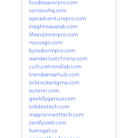
foodiesavorpro.com
vortexohq.com
epicadventurepro.com
insightwavelab.com
lifeexplorerpro.com
novusgo.com
bytestormpro.com
wanderlustchrono.com
culturetrendlab.com
trendsensehub.com
ticktockenigma.com
eulerxr.com
geekifygenius.com
orbitextech.com
magconnecttech.com
zenifyweb.com
livetogel.co