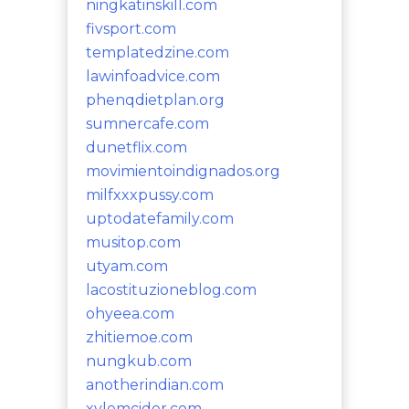
ningkatinskill.com
fivsport.com
templatedzine.com
lawinfoadvice.com
phenqdietplan.org
sumnercafe.com
dunetflix.com
movimientoindignados.org
milfxxxpussy.com
uptodatefamily.com
musitop.com
utyam.com
lacostituzioneblog.com
ohyeea.com
zhitiemoe.com
nungkub.com
anotherindian.com
xylemcider.com