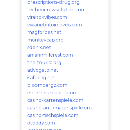
prescriptions-drug.org
technocrewsolution.com
viraltokvibes.com
vivianebritoimoveis.com
magforbes.net
monkeycap.org
sdenix.net
amarinhillcrest.com
the-tourist.org
advogato.net
isafebag.net
bloombergz.com
enterpriseboosts.com
casino-kartenspiele.com
casino-automatenspiele.org
casino-tischspiele.com
otbody.com