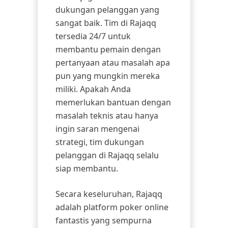
dukungan pelanggan yang
sangat baik. Tim di Rajaqq
tersedia 24/7 untuk
membantu pemain dengan
pertanyaan atau masalah apa
pun yang mungkin mereka
miliki. Apakah Anda
memerlukan bantuan dengan
masalah teknis atau hanya
ingin saran mengenai
strategi, tim dukungan
pelanggan di Rajaqq selalu
siap membantu.
Secara keseluruhan, Rajaqq
adalah platform poker online
fantastis yang sempurna