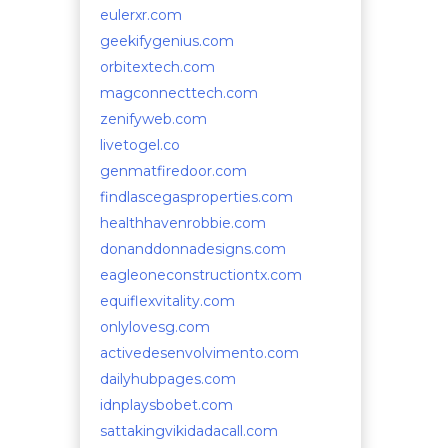
eulerxr.com
geekifygenius.com
orbitextech.com
magconnecttech.com
zenifyweb.com
livetogel.co
genmatfiredoor.com
findlascegasproperties.com
healthhavenrobbie.com
donanddonnadesigns.com
eagleoneconstructiontx.com
equiflexvitality.com
onlylovesg.com
activedesenvolvimento.com
dailyhubpages.com
idnplaysbobet.com
sattakingvikidadacall.com