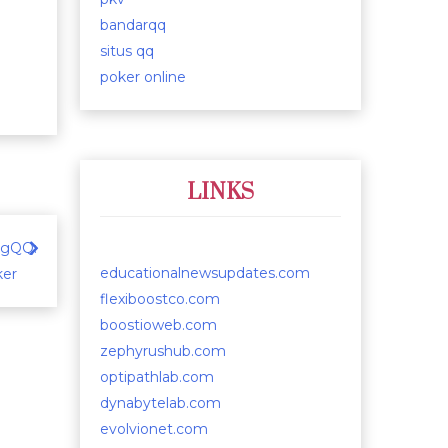
bandarqq
situs qq
poker online
LINKS
ngQQ:
educationalnewsupdates.com
ker
flexiboostco.com
boostioweb.com
zephyrushub.com
optipathlab.com
dynabytelab.com
evolvionet.com