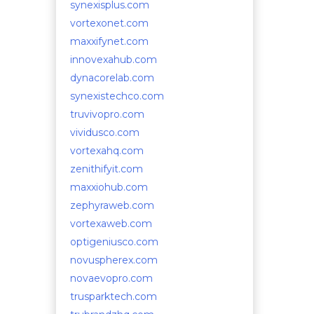
synexisplus.com
vortexonet.com
maxxifynet.com
innovexahub.com
dynacorelab.com
synexistechco.com
truvivopro.com
vividusco.com
vortexahq.com
zenithifyit.com
maxxiohub.com
zephyraweb.com
vortexaweb.com
optigeniusco.com
novuspherex.com
novaevopro.com
trusparktech.com