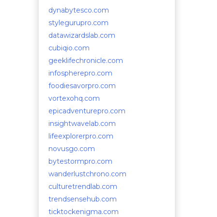
dynabytesco.com
stylegurupro.com
datawizardslab.com
cubiqio.com
geeklifechronicle.com
infospherepro.com
foodiesavorpro.com
vortexohq.com
epicadventurepro.com
insightwavelab.com
lifeexplorerpro.com
novusgo.com
bytestormpro.com
wanderlustchrono.com
culturetrendlab.com
trendsensehub.com
ticktockenigma.com