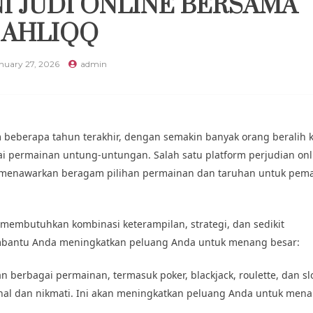
I JUDI ONLINE BERSAMA
AHLIQQ
nuary 27, 2026
admin
 beberapa tahun terakhir, dengan semakin banyak orang beralih 
i permainan untung-untungan. Salah satu platform perjudian onl
ng menawarkan beragam pilihan permainan dan taruhan untuk pem
membutuhkan kombinasi keterampilan, strategi, dan sedikit
embantu Anda meningkatkan peluang Anda untuk menang besar:
 berbagai permainan, termasuk poker, blackjack, roulette, dan slo
nal dan nikmati. Ini akan meningkatkan peluang Anda untuk men
.