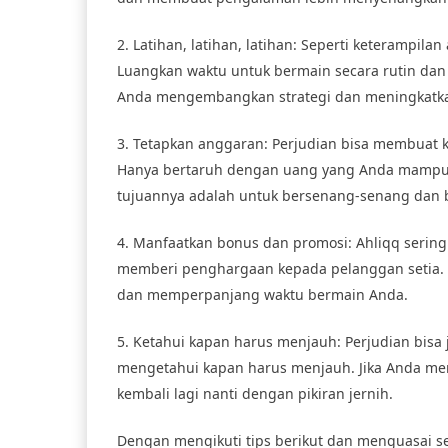
2. Latihan, latihan, latihan: Seperti keterampil
Luangkan waktu untuk bermain secara rutin dan 
Anda mengembangkan strategi dan meningkatk
3. Tetapkan anggaran: Perjudian bisa membuat 
Hanya bertaruh dengan uang yang Anda mampu k
tujuannya adalah untuk bersenang-senang dan 
4. Manfaatkan bonus dan promosi: Ahliqq seri
memberi penghargaan kepada pelanggan setia.
dan memperpanjang waktu bermain Anda.
5. Ketahui kapan harus menjauh: Perjudian bis
mengetahui kapan harus menjauh. Jika Anda meng
kembali lagi nanti dengan pikiran jernih.
Dengan mengikuti tips berikut dan menguasai s