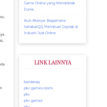
Game Online yang Mendobrak
Dunia
ntu
Ikuti Aksinya: Bagaimana
SahabatQQ Membuat Gejolak di
Industri Judi Online
ya.
at,
LINK LAINNYA
nda
bandarqq
an
pkv games resmi
pkv
pkv games
pkv