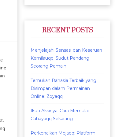
RECENT POSTS
Menjelajahi Sensasi dan Keseruan
Kemilauqq: Sudut Pandang
ke
Seorang Pemain
ine
ain
Temukan Rahasia Terbaik yang
Disimpan dalam Permainan
Online: Zoyaqq
Ikuti Aksinya: Cara Memulai
Cahayaqq Sekarang
t.
ang
Perkenalkan Mejaqq: Platform