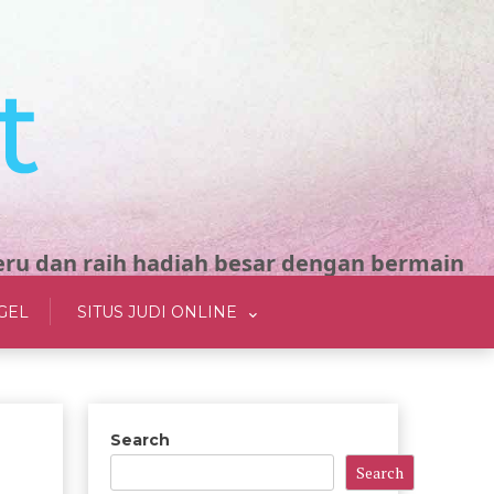
seru dan raih hadiah besar dengan bermain
GEL
SITUS JUDI ONLINE
Search
Search