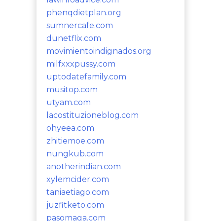
phenqdietplan.org
sumnercafe.com
dunetflix.com
movimientoindignados.org
milfxxxpussy.com
uptodatefamily.com
musitop.com
utyam.com
lacostituzioneblog.com
ohyeea.com
zhitiemoe.com
nungkub.com
anotherindian.com
xylemcider.com
taniaetiago.com
juzfitketo.com
pasomaga.com