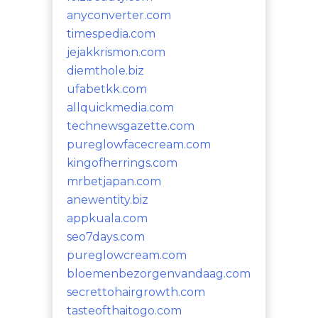
anyconverter.com
timespedia.com
jejakkrismon.com
diemthole.biz
ufabetkk.com
allquickmedia.com
technewsgazette.com
pureglowfacecream.com
kingofherrings.com
mrbetjapan.com
anewentity.biz
appkuala.com
seo7days.com
pureglowcream.com
bloemenbezorgenvandaag.com
secrettohairgrowth.com
tasteofthaitogo.com