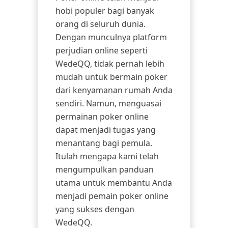
hobi populer bagi banyak
orang di seluruh dunia.
Dengan munculnya platform
perjudian online seperti
WedeQQ, tidak pernah lebih
mudah untuk bermain poker
dari kenyamanan rumah Anda
sendiri. Namun, menguasai
permainan poker online
dapat menjadi tugas yang
menantang bagi pemula.
Itulah mengapa kami telah
mengumpulkan panduan
utama untuk membantu Anda
menjadi pemain poker online
yang sukses dengan
WedeQQ.