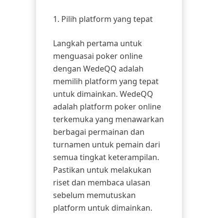
1. Pilih platform yang tepat
Langkah pertama untuk
menguasai poker online
dengan WedeQQ adalah
memilih platform yang tepat
untuk dimainkan. WedeQQ
adalah platform poker online
terkemuka yang menawarkan
berbagai permainan dan
turnamen untuk pemain dari
semua tingkat keterampilan.
Pastikan untuk melakukan
riset dan membaca ulasan
sebelum memutuskan
platform untuk dimainkan.