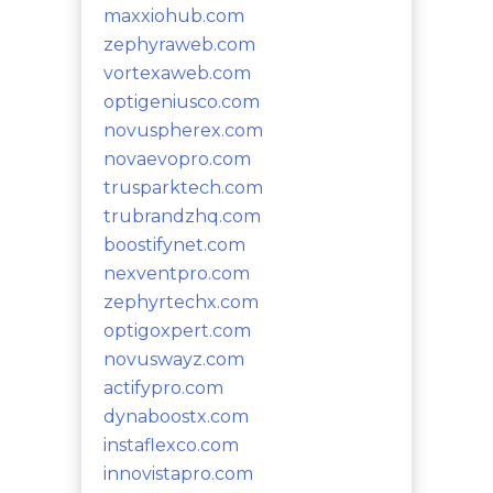
maxxiohub.com
zephyraweb.com
vortexaweb.com
optigeniusco.com
novuspherex.com
novaevopro.com
trusparktech.com
trubrandzhq.com
boostifynet.com
nexventpro.com
zephyrtechx.com
optigoxpert.com
novuswayz.com
actifypro.com
dynaboostx.com
instaflexco.com
innovistapro.com