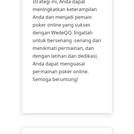
strategi ini, Anda dapat
meningkatkan keterampilan
Anda dan menjadi pemain
poker online yang sukses
dengan WedeQQ. Ingatlah
untuk bersenang -senang dan
menikmati permainan, dan
dengan latihan dan dedikasi,
Anda dapat menguasai
permainan poker online.
Semoga beruntung!