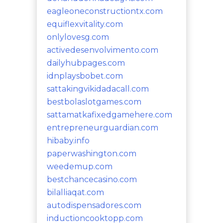
eagleoneconstructiontx.com
equiflexvitality.com
onlylovesg.com
activedesenvolvimento.com
dailyhubpages.com
idnplaysbobet.com
sattakingvikidadacall.com
bestbolaslotgames.com
sattamatkafixedgamehere.com
entrepreneurguardian.com
hibaby.info
paperwashington.com
weedemup.com
bestchancecasino.com
bilalliaqat.com
autodispensadores.com
inductioncooktopp.com