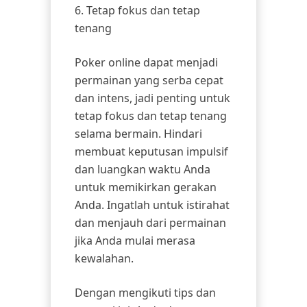
6. Tetap fokus dan tetap
tenang
Poker online dapat menjadi
permainan yang serba cepat
dan intens, jadi penting untuk
tetap fokus dan tetap tenang
selama bermain. Hindari
membuat keputusan impulsif
dan luangkan waktu Anda
untuk memikirkan gerakan
Anda. Ingatlah untuk istirahat
dan menjauh dari permainan
jika Anda mulai merasa
kewalahan.
Dengan mengikuti tips dan