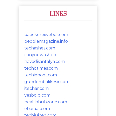
LINKS
baeckereiweber.com
peoplemagazine.info
techashes.com
canyouwash.co
havadisantalya.com
techdtimes.com
techieboot.com
gundembalikesir.com
itechar.com
yesbold.com
healthhubzone.com
ebaraat.com
techjuiced.com