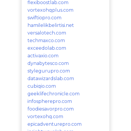
flexiboostlab.com
vortexohqplus.com
swiftiopro.com
hamilelikbelirtisi.net
versalotech.com
techmaxco.com
exceedolab.com
activaxio.com
dynabytesco.com
stylegurupro.com
datawizardslab.com
cubiqio.com
geeklifechronicle.com
infospherepro.com
foodiesavorpro.com
vortexohq.com
epicadventurepro.com