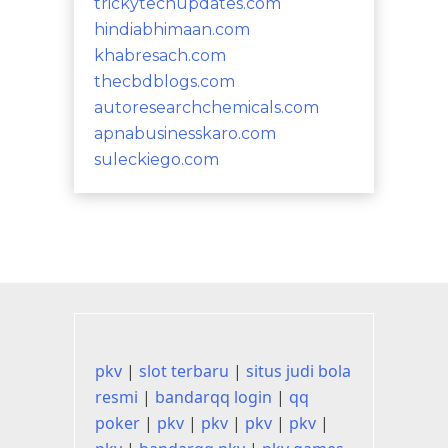
trickytechupdates.com
hindiabhimaan.com
khabresach.com
thecbdblogs.com
autoresearchchemicals.com
apnabusinesskaro.com
suleckiego.com
pkv
|
slot terbaru
|
situs judi bola
resmi
|
bandarqq login
|
qq
poker
|
pkv
|
pkv
|
pkv
|
pkv
|