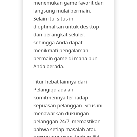
menemukan game favorit dan
langsung mulai bermain.
Selain itu, situs ini
dioptimalkan untuk desktop
dan perangkat seluler,
sehingga Anda dapat
menikmati pengalaman
bermain game di mana pun
Anda berada.
Fitur hebat lainnya dari
Pelangiqq adalah
komitmennya terhadap
kepuasan pelanggan. Situs ini
menawarkan dukungan
pelanggan 24/7, memastikan
bahwa setiap masalah atau