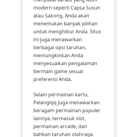
modern seperti Capsa Susun
atau Sakong, Anda akan
menemukan banyak pilihan
untuk menghibur Anda. Situs
ini juga menawarkan
berbagai opsi taruhan,
memungkinkan Anda
menyesuaikan pengalaman
bermain game sesuai
preferensi Anda.
Selain permainan kartu,
Pelangiqq juga menawarkan
beragam permainan populer
lainnya, termasuk slot,
permainan arcade, dan
bahkan taruhan olahraga.