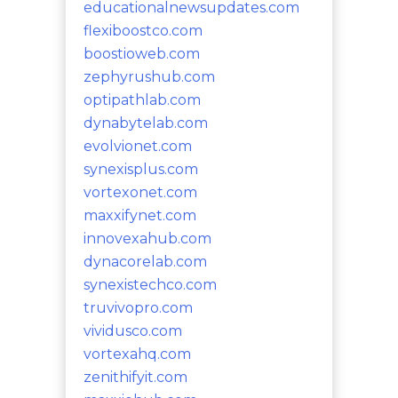
educationalnewsupdates.com
flexiboostco.com
boostioweb.com
zephyrushub.com
optipathlab.com
dynabytelab.com
evolvionet.com
synexisplus.com
vortexonet.com
maxxifynet.com
innovexahub.com
dynacorelab.com
synexistechco.com
truvivopro.com
vividusco.com
vortexahq.com
zenithifyit.com