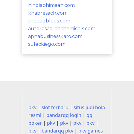
hindiabhimaan.com
khabresach.com
thecbdblogs.com
autoresearchchemicals.com
apnabusinesskaro.com
suleckiego.com
pkv
|
slot terbaru
|
situs judi bola
resmi
|
bandarqq login
|
qq
poker
|
pkv
|
pkv
|
pkv
|
pkv
|
pkv
|
bandarqq pkv
|
pkv games