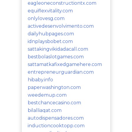
eagleoneconstructiontx.com
equiflexvitality.com
onlylovesg.com
activedesenvolvimento.com
dailyhubpages.com
idnplaysbobet.com
sattakingvikidadacall.com
bestbolaslotgames.com
sattamatkafixedgamehere.com
entrepreneurguardian.com
hibaby.info
paperwashington.com
weedemup.com
bestchancecasino.com
bilalliaqat.com
autodispensadores.com
inductioncooktopp.com