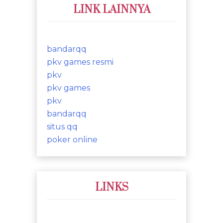
LINK LAINNYA
bandarqq
pkv games resmi
pkv
pkv games
pkv
bandarqq
situs qq
poker online
LINKS