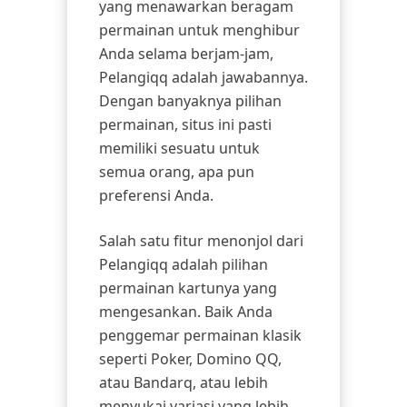
yang menawarkan beragam
permainan untuk menghibur
Anda selama berjam-jam,
Pelangiqq adalah jawabannya.
Dengan banyaknya pilihan
permainan, situs ini pasti
memiliki sesuatu untuk
semua orang, apa pun
preferensi Anda.
Salah satu fitur menonjol dari
Pelangiqq adalah pilihan
permainan kartunya yang
mengesankan. Baik Anda
penggemar permainan klasik
seperti Poker, Domino QQ,
atau Bandarq, atau lebih
menyukai variasi yang lebih