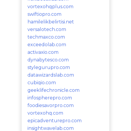
vortexohqplus.com
swiftiopro.com
hamilelikbelirtisi.net
versalotech.com
techmaxco.com
exceedolab.com
activaxio.com
dynabytesco.com
stylegurupro.com
datawizardslab.com
cubiqio.com
geeklifechronicle.com
infospherepro.com
foodiesavorpro.com
vortexohq.com
epicadventurepro.com
insightwavelab.com