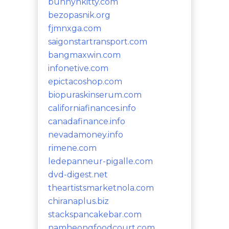
bunnynkitty.com
bezopasnik.org
fjmnxga.com
saigonstartransport.com
bangmaxwin.com
infonetive.com
epictacoshop.com
biopuraskinserum.com
californiafinances.info
canadafinance.info
nevadamoney.info
rimene.com
ledepanneur-pigalle.com
dvd-digest.net
theartistsmarketnola.com
chiranaplus.biz
stackspancakebar.com
namheongfoodcourt.com