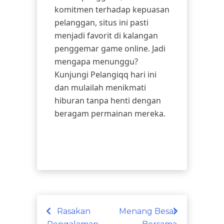
komitmen terhadap kepuasan
pelanggan, situs ini pasti
menjadi favorit di kalangan
penggemar game online. Jadi
mengapa menunggu?
Kunjungi Pelangiqq hari ini
dan mulailah menikmati
hiburan tanpa henti dengan
beragam permainan mereka.
Post
Rasakan
Menang Besar