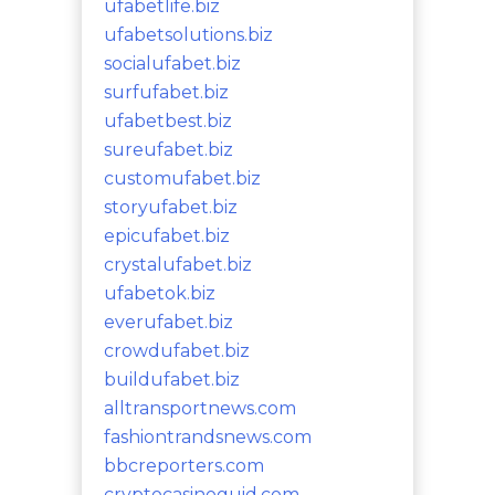
ufabetlife.biz
ufabetsolutions.biz
socialufabet.biz
surfufabet.biz
ufabetbest.biz
sureufabet.biz
customufabet.biz
storyufabet.biz
epicufabet.biz
crystalufabet.biz
ufabetok.biz
everufabet.biz
crowdufabet.biz
buildufabet.biz
alltransportnews.com
fashiontrandsnews.com
bbcreporters.com
cryptocasinoguid.com