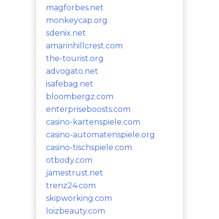
magforbes.net
monkeycap.org
sdenix.net
amarinhillcrest.com
the-tourist.org
advogato.net
isafebag.net
bloombergz.com
enterpriseboosts.com
casino-kartenspiele.com
casino-automatenspiele.org
casino-tischspiele.com
otbody.com
jamestrust.net
trenz24.com
skipworking.com
loizbeauty.com