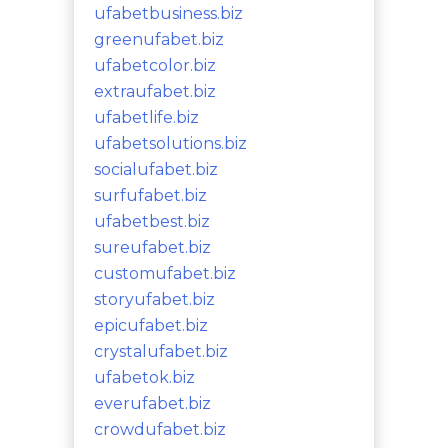
ufabetbusiness.biz
greenufabet.biz
ufabetcolor.biz
extraufabet.biz
ufabetlife.biz
ufabetsolutions.biz
socialufabet.biz
surfufabet.biz
ufabetbest.biz
sureufabet.biz
customufabet.biz
storyufabet.biz
epicufabet.biz
crystalufabet.biz
ufabetok.biz
everufabet.biz
crowdufabet.biz