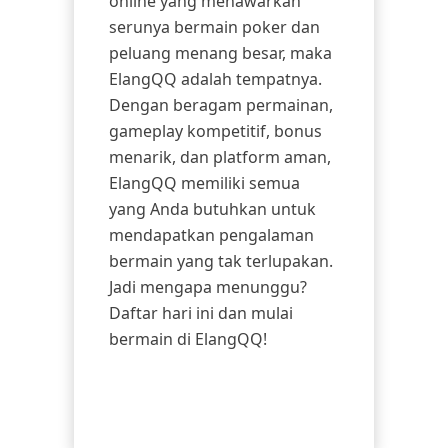
online yang menawarkan
serunya bermain poker dan
peluang menang besar, maka
ElangQQ adalah tempatnya.
Dengan beragam permainan,
gameplay kompetitif, bonus
menarik, dan platform aman,
ElangQQ memiliki semua
yang Anda butuhkan untuk
mendapatkan pengalaman
bermain yang tak terlupakan.
Jadi mengapa menunggu?
Daftar hari ini dan mulai
bermain di ElangQQ!