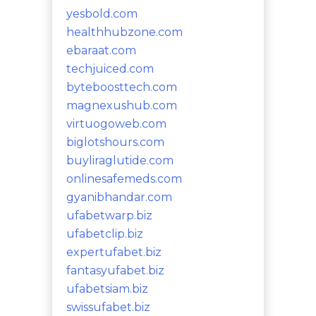
yesbold.com
healthhubzone.com
ebaraat.com
techjuiced.com
byteboosttech.com
magnexushub.com
virtuogoweb.com
biglotshours.com
buyliraglutide.com
onlinesafemeds.com
gyanibhandar.com
ufabetwarp.biz
ufabetclip.biz
expertufabet.biz
fantasyufabet.biz
ufabetsiam.biz
swissufabet.biz