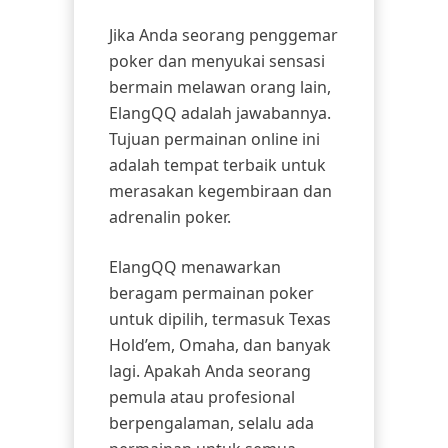
Jika Anda seorang penggemar
poker dan menyukai sensasi
bermain melawan orang lain,
ElangQQ adalah jawabannya.
Tujuan permainan online ini
adalah tempat terbaik untuk
merasakan kegembiraan dan
adrenalin poker.
ElangQQ menawarkan
beragam permainan poker
untuk dipilih, termasuk Texas
Hold’em, Omaha, dan banyak
lagi. Apakah Anda seorang
pemula atau profesional
berpengalaman, selalu ada