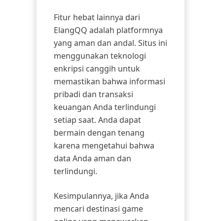
Fitur hebat lainnya dari
ElangQQ adalah platformnya
yang aman dan andal. Situs ini
menggunakan teknologi
enkripsi canggih untuk
memastikan bahwa informasi
pribadi dan transaksi
keuangan Anda terlindungi
setiap saat. Anda dapat
bermain dengan tenang
karena mengetahui bahwa
data Anda aman dan
terlindungi.
Kesimpulannya, jika Anda
mencari destinasi game