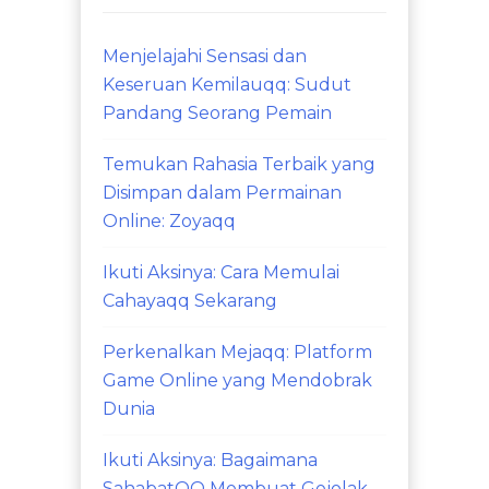
Menjelajahi Sensasi dan
Keseruan Kemilauqq: Sudut
Pandang Seorang Pemain
Temukan Rahasia Terbaik yang
Disimpan dalam Permainan
Online: Zoyaqq
Ikuti Aksinya: Cara Memulai
Cahayaqq Sekarang
Perkenalkan Mejaqq: Platform
Game Online yang Mendobrak
Dunia
Ikuti Aksinya: Bagaimana
SahabatQQ Membuat Gejolak