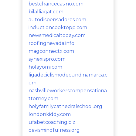
bestchancecasino.com
bilalliaqat.com
autodispensadores.com
inductioncooktopp.com
newsmedicaltoday.com
roofingnevada.info
magconnectx.com
synexispro.com
holayomi.com
ligadeciclismodecundinamarca.c
om
nashvilleworkerscompensationa
ttorney.com
holyfamilycathedralschool.org
londonkiddy.com
ufabetcoaching.biz
davismindfulness.org