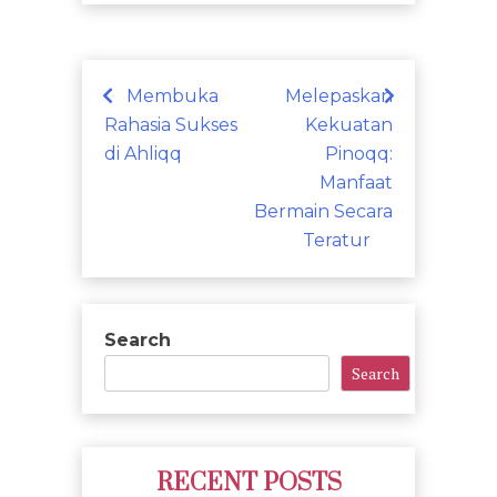
Post
Membuka
Melepaskan
navigation
Rahasia Sukses
Kekuatan
di Ahliqq
Pinoqq:
Manfaat
Bermain Secara
Teratur
Search
Search
RECENT POSTS