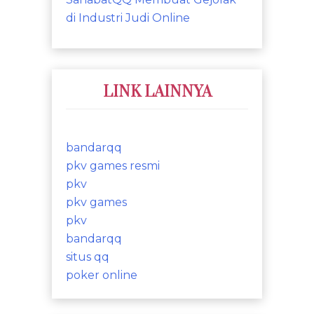
di Industri Judi Online
LINK LAINNYA
bandarqq
pkv games resmi
pkv
pkv games
pkv
bandarqq
situs qq
poker online