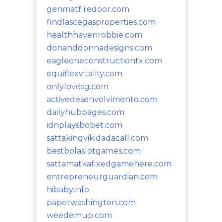
genmatfiredoor.com
findlascegasproperties.com
healthhavenrobbie.com
donanddonnadesigns.com
eagleoneconstructiontx.com
equiflexvitality.com
onlylovesg.com
activedesenvolvimento.com
dailyhubpages.com
idnplaysbobet.com
sattakingvikidadacall.com
bestbolaslotgames.com
sattamatkafixedgamehere.com
entrepreneurguardian.com
hibaby.info
paperwashington.com
weedemup.com