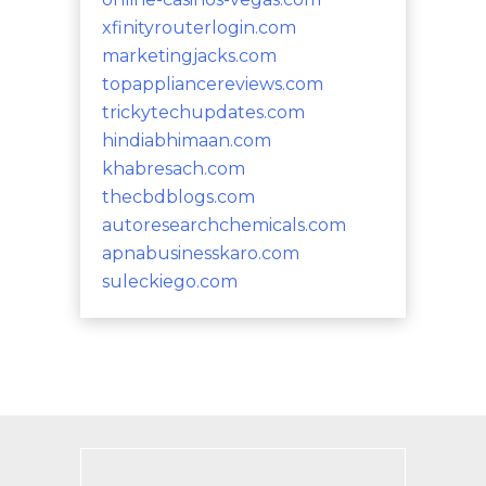
xfinityrouterlogin.com
marketingjacks.com
topappliancereviews.com
trickytechupdates.com
hindiabhimaan.com
khabresach.com
thecbdblogs.com
autoresearchchemicals.com
apnabusinesskaro.com
suleckiego.com