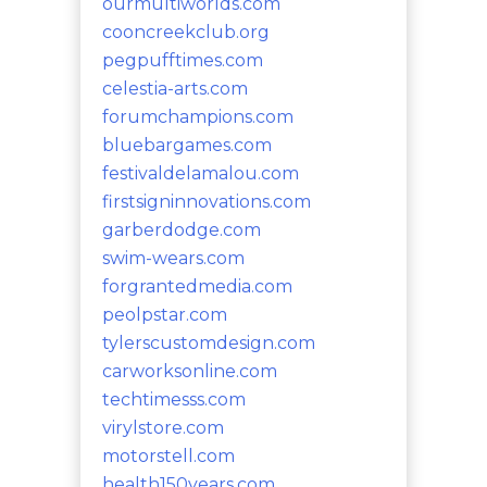
ourmultiworlds.com
cooncreekclub.org
pegpufftimes.com
celestia-arts.com
forumchampions.com
bluebargames.com
festivaldelamalou.com
firstsigninnovations.com
garberdodge.com
swim-wears.com
forgrantedmedia.com
peolpstar.com
tylerscustomdesign.com
carworksonline.com
techtimesss.com
virylstore.com
motorstell.com
health150years.com