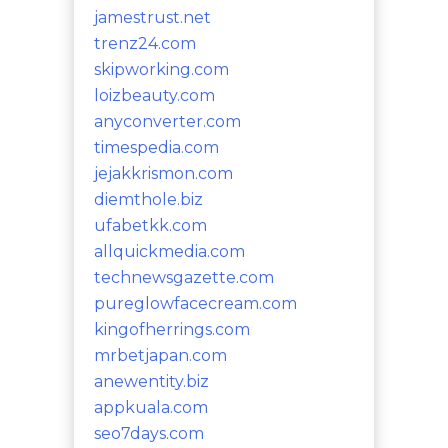
jamestrust.net
trenz24.com
skipworking.com
loizbeauty.com
anyconverter.com
timespedia.com
jejakkrismon.com
diemthole.biz
ufabetkk.com
allquickmedia.com
technewsgazette.com
pureglowfacecream.com
kingofherrings.com
mrbetjapan.com
anewentity.biz
appkuala.com
seo7days.com