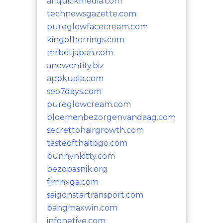
allquickmedia.com
technewsgazette.com
pureglowfacecream.com
kingofherrings.com
mrbetjapan.com
anewentity.biz
appkuala.com
seo7days.com
pureglowcream.com
bloemenbezorgenvandaag.com
secrettohairgrowth.com
tasteofthaitogo.com
bunnynkitty.com
bezopasnik.org
fjmnxga.com
saigonstartransport.com
bangmaxwin.com
infonetive.com