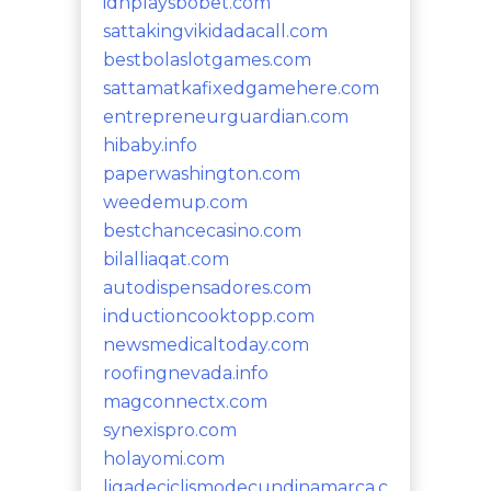
idnplaysbobet.com
sattakingvikidadacall.com
bestbolaslotgames.com
sattamatkafixedgamehere.com
entrepreneurguardian.com
hibaby.info
paperwashington.com
weedemup.com
bestchancecasino.com
bilalliaqat.com
autodispensadores.com
inductioncooktopp.com
newsmedicaltoday.com
roofingnevada.info
magconnectx.com
synexispro.com
holayomi.com
ligadeciclismodecundinamarca.c