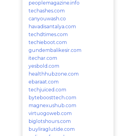
peoplemagazine.info
techashes.com
canyouwash.co
havadisantalya.com
techdtimes.com
techieboot.com
gundembalikesir.com
itechar.com
yesbold.com
healthhubzone.com
ebaraat.com
techjuiced.com
byteboosttech.com
magnexushub.com
virtuogoweb.com
biglotshours.com
buyliraglutide.com