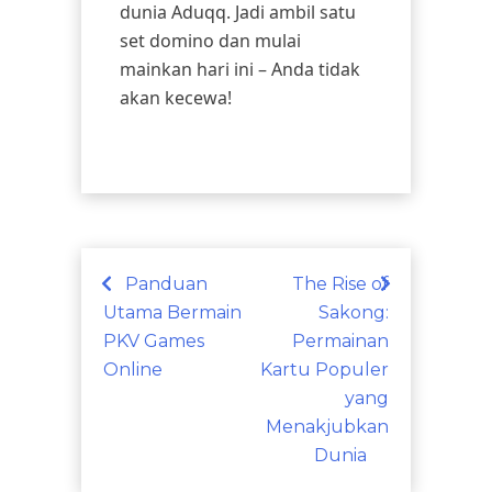
dunia Aduqq. Jadi ambil satu
set domino dan mulai
mainkan hari ini – Anda tidak
akan kecewa!
Post
Panduan
The Rise of
navigation
Utama Bermain
Sakong:
PKV Games
Permainan
Online
Kartu Populer
yang
Menakjubkan
Dunia