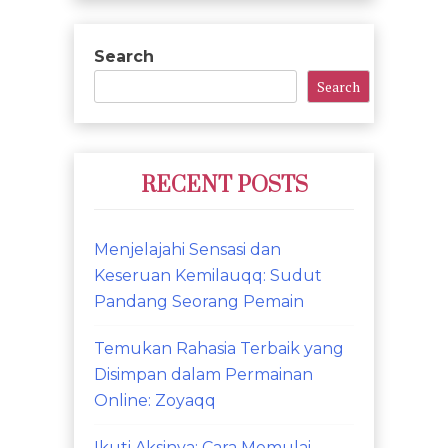
Search
Search
RECENT POSTS
Menjelajahi Sensasi dan
Keseruan Kemilauqq: Sudut
Pandang Seorang Pemain
Temukan Rahasia Terbaik yang
Disimpan dalam Permainan
Online: Zoyaqq
Ikuti Aksinya: Cara Memulai