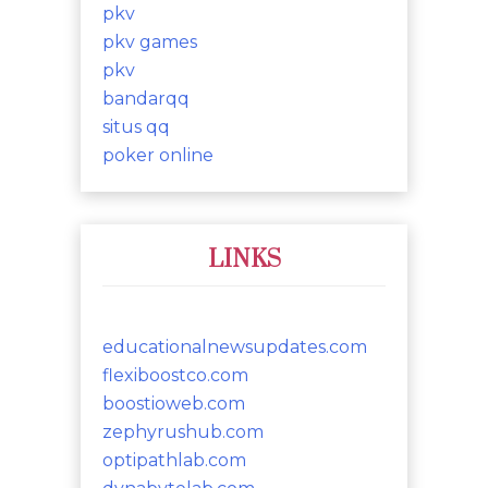
pkv
pkv games
pkv
bandarqq
situs qq
poker online
LINKS
educationalnewsupdates.com
flexiboostco.com
boostioweb.com
zephyrushub.com
optipathlab.com