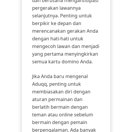
dan berusaha mengantisipasi
pergerakan lawannya
selanjutnya. Penting untuk
berpikir ke depan dan
merencanakan gerakan Anda
dengan hati-hati untuk
mengecoh lawan dan menjadi
yang pertama menyingkirkan
semua kartu domino Anda.
Jika Anda baru mengenal
Aduqq, penting untuk
membiasakan diri dengan
aturan permainan dan
berlatih bermain dengan
teman atau online sebelum
bermain dengan pemain
berpengalaman. Ada banyak