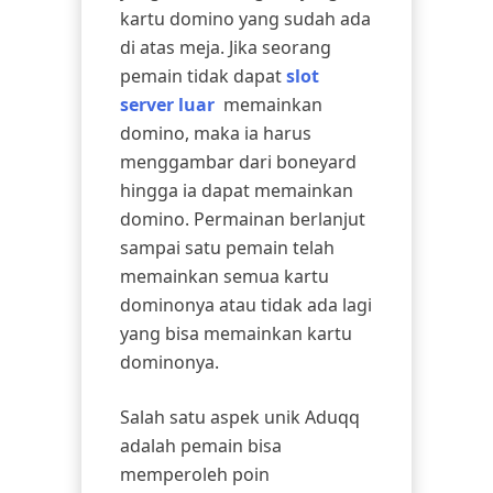
kartu domino yang sudah ada
di atas meja. Jika seorang
pemain tidak dapat
slot
server luar
memainkan
domino, maka ia harus
menggambar dari boneyard
hingga ia dapat memainkan
domino. Permainan berlanjut
sampai satu pemain telah
memainkan semua kartu
dominonya atau tidak ada lagi
yang bisa memainkan kartu
dominonya.
Salah satu aspek unik Aduqq
adalah pemain bisa
memperoleh poin