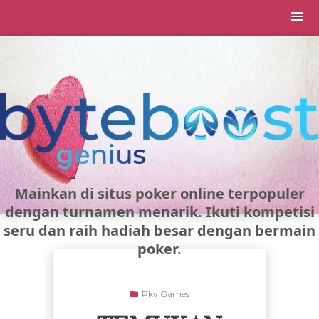
Skip
to
content
Mainkan di situs poker online terpopuler
dengan turnamen menarik. Ikuti kompetisi
seru dan raih hadiah besar dengan bermain
poker.
Pkv Games