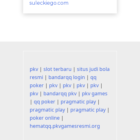
suleckiego.com
pkv
|
slot terbaru
|
situs judi bola
resmi
|
bandarqq login
|
qq
poker
|
pkv
|
pkv
|
pkv
|
pkv
|
pkv
|
bandarqq pkv
|
pkv games
|
qq poker
|
pragmatic play
|
pragmatic play
|
pragmatic play
|
poker online
|
hematqq.pkvgamesresmi.org