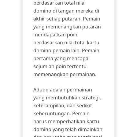
berdasarkan total nilai
domino di tangan mereka di
akhir setiap putaran. Pemain
yang memenangkan putaran
mendapatkan poin
berdasarkan nilai total kartu
domino pemain lain. Pemain
pertama yang mencapai
sejumlah poin tertentu
memenangkan permainan.
Aduqq adalah permainan
yang membutuhkan strategi,
keterampilan, dan sedikit
keberuntungan. Pemain
harus memperhatikan kartu
domino yang telah dimainkan