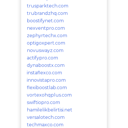
trusparktech.com
trubrandzhq.com
boostifynet.com
nexventpro.com
zephyrtechx.com
optigoxpert.com
novuswayz.com
actifypro.com
dynaboostx.com
instaflexco.com
innovistapro.com
flexiboostlab.com
vortexohqplus.com
swiftiopro.com
hamilelikbelirtisi.net
versalotech.com
techmaxco.com