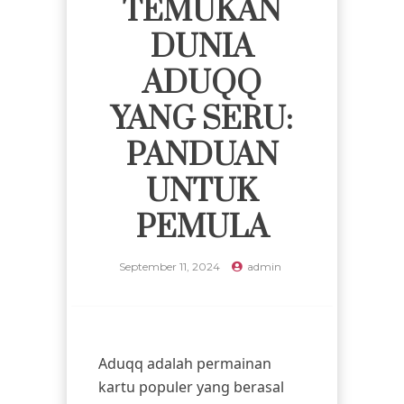
TEMUKAN
DUNIA
ADUQQ
YANG SERU:
PANDUAN
UNTUK
PEMULA
September 11, 2024
admin
Aduqq adalah permainan
kartu populer yang berasal