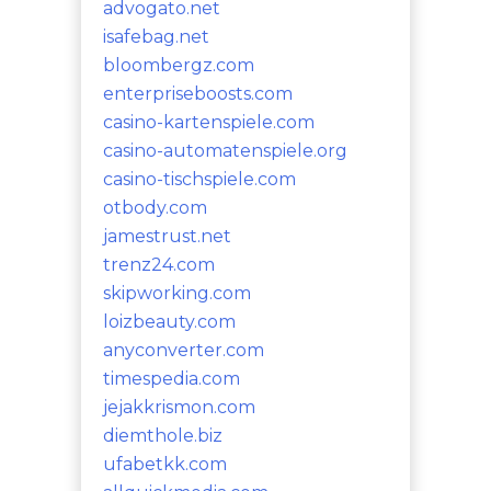
advogato.net
isafebag.net
bloombergz.com
enterpriseboosts.com
casino-kartenspiele.com
casino-automatenspiele.org
casino-tischspiele.com
otbody.com
jamestrust.net
trenz24.com
skipworking.com
loizbeauty.com
anyconverter.com
timespedia.com
jejakkrismon.com
diemthole.biz
ufabetkk.com