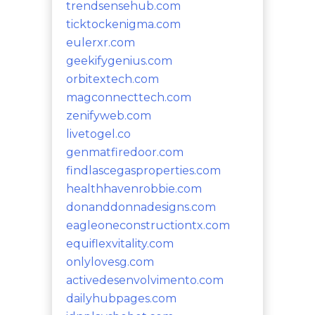
trendsensehub.com
ticktockenigma.com
eulerxr.com
geekifygenius.com
orbitextech.com
magconnecttech.com
zenifyweb.com
livetogel.co
genmatfiredoor.com
findlascegasproperties.com
healthhavenrobbie.com
donanddonnadesigns.com
eagleoneconstructiontx.com
equiflexvitality.com
onlylovesg.com
activedesenvolvimento.com
dailyhubpages.com