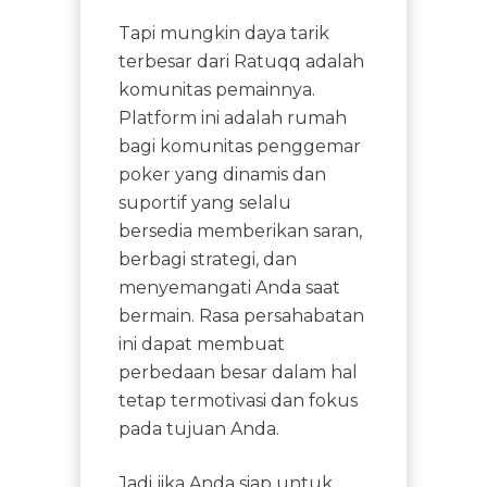
Tapi mungkin daya tarik
terbesar dari Ratuqq adalah
komunitas pemainnya.
Platform ini adalah rumah
bagi komunitas penggemar
poker yang dinamis dan
suportif yang selalu
bersedia memberikan saran,
berbagi strategi, dan
menyemangati Anda saat
bermain. Rasa persahabatan
ini dapat membuat
perbedaan besar dalam hal
tetap termotivasi dan fokus
pada tujuan Anda.
Jadi jika Anda siap untuk