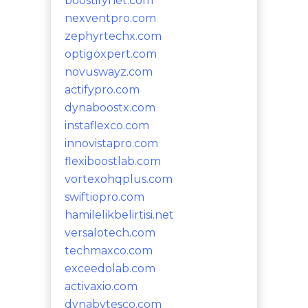
boostifynet.com
nexventpro.com
zephyrtechx.com
optigoxpert.com
novuswayz.com
actifypro.com
dynaboostx.com
instaflexco.com
innovistapro.com
flexiboostlab.com
vortexohqplus.com
swiftiopro.com
hamilelikbelirtisi.net
versalotech.com
techmaxco.com
exceedolab.com
activaxio.com
dynabytesco.com