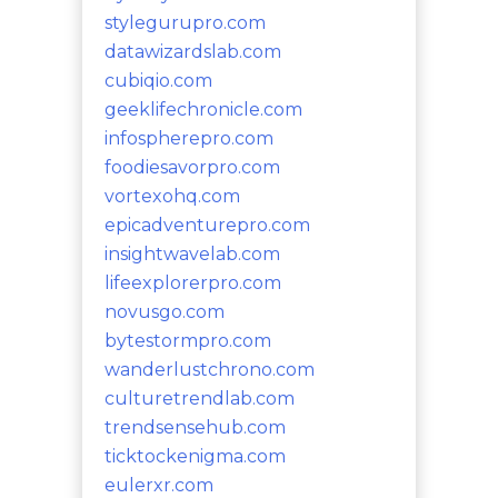
stylegurupro.com
datawizardslab.com
cubiqio.com
geeklifechronicle.com
infospherepro.com
foodiesavorpro.com
vortexohq.com
epicadventurepro.com
insightwavelab.com
lifeexplorerpro.com
novusgo.com
bytestormpro.com
wanderlustchrono.com
culturetrendlab.com
trendsensehub.com
ticktockenigma.com
eulerxr.com