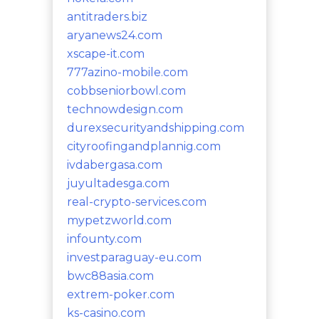
antitraders.biz
aryanews24.com
xscape-it.com
777azino-mobile.com
cobbseniorbowl.com
technowdesign.com
durexsecurityandshipping.com
cityroofingandplannig.com
ivdabergasa.com
juyultadesga.com
real-crypto-services.com
mypetzworld.com
infounty.com
investparaguay-eu.com
bwc88asia.com
extrem-poker.com
ks-casino.com