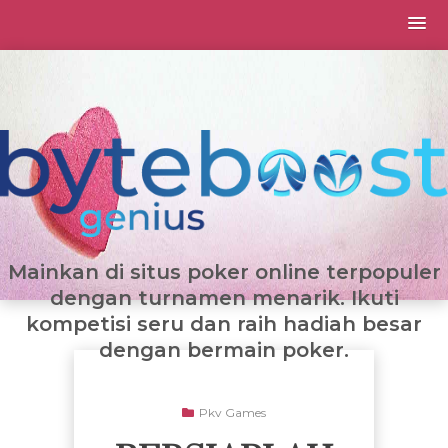
Skip
to
content
Mainkan di situs poker online terpopuler
dengan turnamen menarik. Ikuti
kompetisi seru dan raih hadiah besar
dengan bermain poker.
Pkv Games