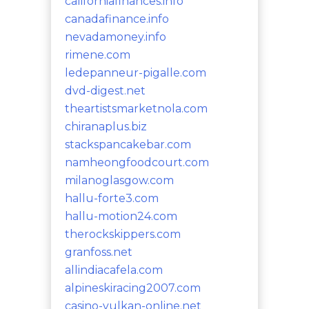
californiafinances.info
canadafinance.info
nevadamoney.info
rimene.com
ledepanneur-pigalle.com
dvd-digest.net
theartistsmarketnola.com
chiranaplus.biz
stackspancakebar.com
namheongfoodcourt.com
milanoglasgow.com
hallu-forte3.com
hallu-motion24.com
therockskippers.com
granfoss.net
allindiacafela.com
alpineskiracing2007.com
casino-vulkan-online.net