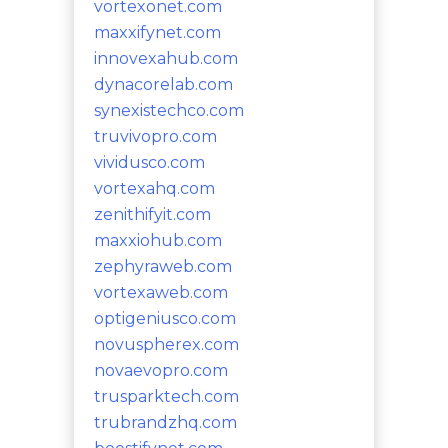
vortexonet.com
maxxifynet.com
innovexahub.com
dynacorelab.com
synexistechco.com
truvivopro.com
vividusco.com
vortexahq.com
zenithifyit.com
maxxiohub.com
zephyraweb.com
vortexaweb.com
optigeniusco.com
novuspherex.com
novaevopro.com
trusparktech.com
trubrandzhq.com