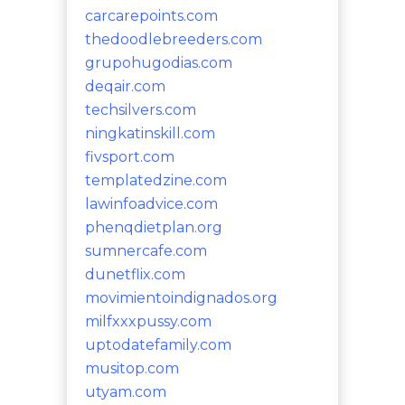
carcarepoints.com
thedoodlebreeders.com
grupohugodias.com
deqair.com
techsilvers.com
ningkatinskill.com
fivsport.com
templatedzine.com
lawinfoadvice.com
phenqdietplan.org
sumnercafe.com
dunetflix.com
movimientoindignados.org
milfxxxpussy.com
uptodatefamily.com
musitop.com
utyam.com