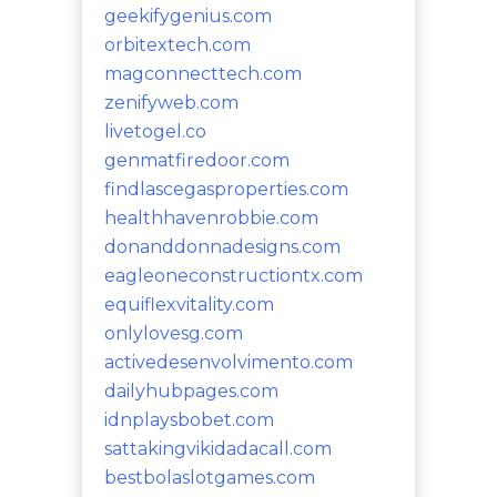
geekifygenius.com
orbitextech.com
magconnecttech.com
zenifyweb.com
livetogel.co
genmatfiredoor.com
findlascegasproperties.com
healthhavenrobbie.com
donanddonnadesigns.com
eagleoneconstructiontx.com
equiflexvitality.com
onlylovesg.com
activedesenvolvimento.com
dailyhubpages.com
idnplaysbobet.com
sattakingvikidadacall.com
bestbolaslotgames.com