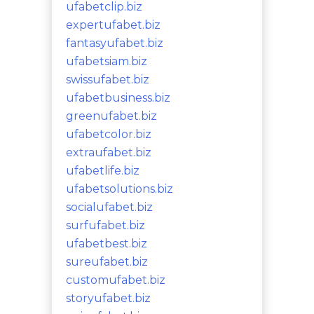
ufabetclip.biz
expertufabet.biz
fantasyufabet.biz
ufabetsiam.biz
swissufabet.biz
ufabetbusiness.biz
greenufabet.biz
ufabetcolor.biz
extraufabet.biz
ufabetlife.biz
ufabetsolutions.biz
socialufabet.biz
surfufabet.biz
ufabetbest.biz
sureufabet.biz
customufabet.biz
storyufabet.biz