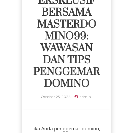
EKSKLUSIF
BERSAMA
MASTERDO
MINO99:
WAWASAN
DAN TIPS
PENGGEMAR
DOMINO
October 25, 2024
admin
Jika Anda penggemar domino,