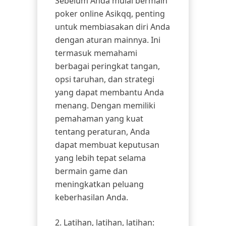
Sebelum Anda mulai bermain
poker online Asikqq, penting
untuk membiasakan diri Anda
dengan aturan mainnya. Ini
termasuk memahami
berbagai peringkat tangan,
opsi taruhan, dan strategi
yang dapat membantu Anda
menang. Dengan memiliki
pemahaman yang kuat
tentang peraturan, Anda
dapat membuat keputusan
yang lebih tepat selama
bermain game dan
meningkatkan peluang
keberhasilan Anda.
2. Latihan, latihan, latihan: