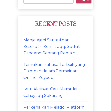
RECENT POSTS
Menjelajahi Sensasi dan
Keseruan Kemilauqq: Sudut
Pandang Seorang Pemain
Temukan Rahasia Terbaik yang
Disimpan dalam Permainan
Online: Zoyaqq
Ikuti Aksinya: Cara Memulai
Cahayaqq Sekarang
Perkenalkan Mejaqq: Platform