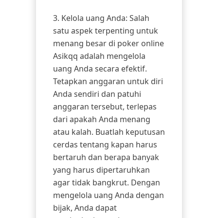
3. Kelola uang Anda: Salah
satu aspek terpenting untuk
menang besar di poker online
Asikqq adalah mengelola
uang Anda secara efektif.
Tetapkan anggaran untuk diri
Anda sendiri dan patuhi
anggaran tersebut, terlepas
dari apakah Anda menang
atau kalah. Buatlah keputusan
cerdas tentang kapan harus
bertaruh dan berapa banyak
yang harus dipertaruhkan
agar tidak bangkrut. Dengan
mengelola uang Anda dengan
bijak, Anda dapat