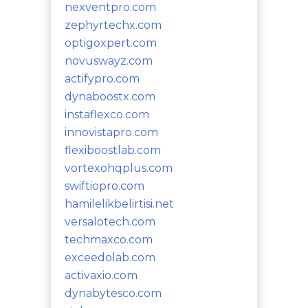
nexventpro.com
zephyrtechx.com
optigoxpert.com
novuswayz.com
actifypro.com
dynaboostx.com
instaflexco.com
innovistapro.com
flexiboostlab.com
vortexohqplus.com
swiftiopro.com
hamilelikbelirtisi.net
versalotech.com
techmaxco.com
exceedolab.com
activaxio.com
dynabytesco.com