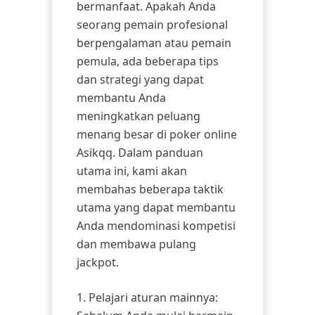
bermanfaat. Apakah Anda
seorang pemain profesional
berpengalaman atau pemain
pemula, ada beberapa tips
dan strategi yang dapat
membantu Anda
meningkatkan peluang
menang besar di poker online
Asikqq. Dalam panduan
utama ini, kami akan
membahas beberapa taktik
utama yang dapat membantu
Anda mendominasi kompetisi
dan membawa pulang
jackpot.
1. Pelajari aturan mainnya: