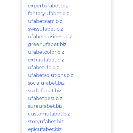
expertufabet.biz
fantasyufabet.biz
ufabetsiam.biz
swissufabet.biz
ufabetbusiness.biz
greenufabet.biz
ufabetcolor.biz
extraufabet.biz
ufabetlife.biz
ufabetsolutions.biz
socialufabet.biz
surfufabet.biz
ufabetbest.biz
sureufabet.biz
customufabet.biz
storyufabet.biz
epicufabet.biz