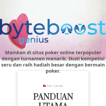
Skip
to
content
Mainkan di situs poker online terpopuler
dengan turnamen menarik. Ikuti kompetisi
seru dan raih hadiah besar dengan bermain
poker.
Pkv Games
PANDUAN