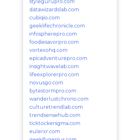
stylegurupro.com
datawizardslab.com
cubiqio.com
geeklifechronicle.com
infospherepro.com
foodiesavorpro.com
vortexohq.com
epicadventurepro.com
insightwavelab.com
lifeexplorerpro.com
novusgo.com
bytestormpro.com
wanderlustchrono.com
culturetrendlab.com
trendsensehub.com
ticktockenigma.com
eulerxr.com
geekifygenius.com