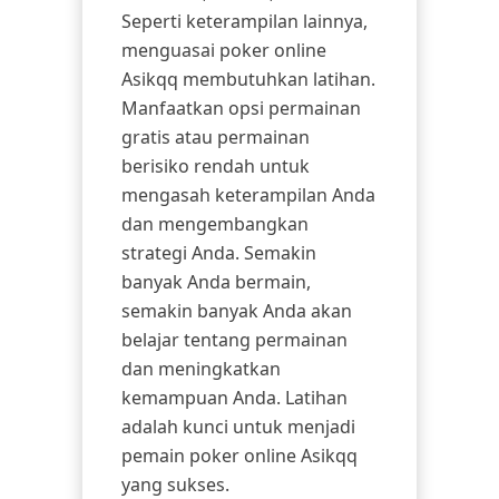
Seperti keterampilan lainnya,
menguasai poker online
Asikqq membutuhkan latihan.
Manfaatkan opsi permainan
gratis atau permainan
berisiko rendah untuk
mengasah keterampilan Anda
dan mengembangkan
strategi Anda. Semakin
banyak Anda bermain,
semakin banyak Anda akan
belajar tentang permainan
dan meningkatkan
kemampuan Anda. Latihan
adalah kunci untuk menjadi
pemain poker online Asikqq
yang sukses.