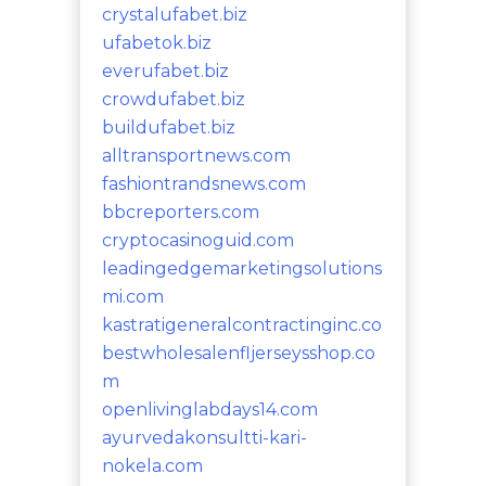
crystalufabet.biz
ufabetok.biz
everufabet.biz
crowdufabet.biz
buildufabet.biz
alltransportnews.com
fashiontrandsnews.com
bbcreporters.com
cryptocasinoguid.com
leadingedgemarketingsolutions
mi.com
kastratigeneralcontractinginc.co
bestwholesalenfljerseysshop.co
m
openlivinglabdays14.com
ayurvedakonsultti-kari-
nokela.com