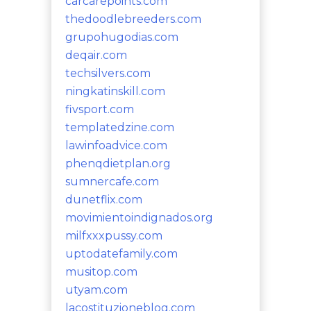
carcarepoints.com
thedoodlebreeders.com
grupohugodias.com
deqair.com
techsilvers.com
ningkatinskill.com
fivsport.com
templatedzine.com
lawinfoadvice.com
phenqdietplan.org
sumnercafe.com
dunetflix.com
movimientoindignados.org
milfxxxpussy.com
uptodatefamily.com
musitop.com
utyam.com
lacostituzioneblog.com