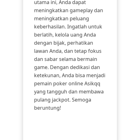
utama ini, Anda dapat
meningkatkan gameplay dan
meningkatkan peluang
keberhasilan. Ingatlah untuk
berlatih, kelola uang Anda
dengan bijak, perhatikan
lawan Anda, dan tetap fokus
dan sabar selama bermain
game. Dengan dedikasi dan
ketekunan, Anda bisa menjadi
pemain poker online Asikqq
yang tangguh dan membawa
pulang jackpot. Semoga
beruntung!