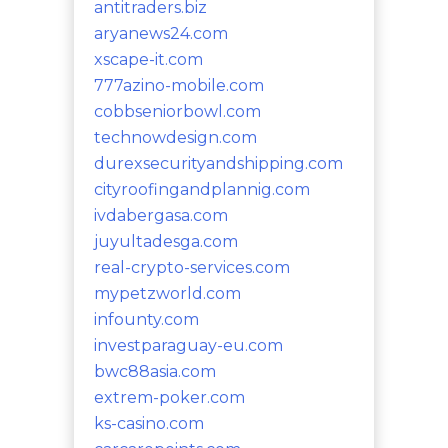
antitraders.biz
aryanews24.com
xscape-it.com
777azino-mobile.com
cobbseniorbowl.com
technowdesign.com
durexsecurityandshipping.com
cityroofingandplannig.com
ivdabergasa.com
juyultadesga.com
real-crypto-services.com
mypetzworld.com
infounty.com
investparaguay-eu.com
bwc88asia.com
extrem-poker.com
ks-casino.com