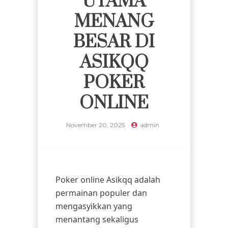
UTAMA
MENANG
BESAR DI
ASIKQQ
POKER
ONLINE
November 20, 2025
admin
Poker online Asikqq adalah
permainan populer dan
mengasyikkan yang
menantang sekaligus