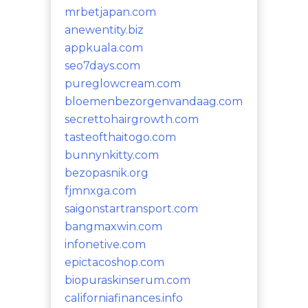
mrbetjapan.com
anewentity.biz
appkuala.com
seo7days.com
pureglowcream.com
bloemenbezorgenvandaag.com
secrettohairgrowth.com
tasteofthaitogo.com
bunnynkitty.com
bezopasnik.org
fjmnxga.com
saigonstartransport.com
bangmaxwin.com
infonetive.com
epictacoshop.com
biopuraskinserum.com
californiafinances.info