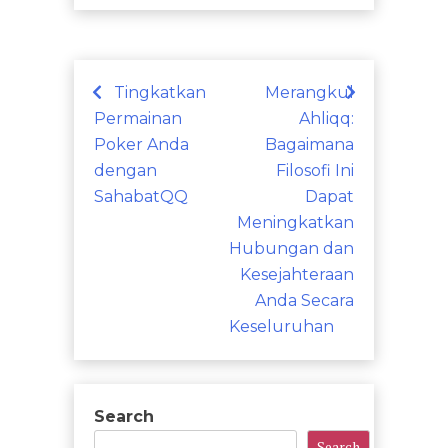
Post
Tingkatkan
Merangkul
navigation
Permainan
Ahliqq:
Poker Anda
Bagaimana
dengan
Filosofi Ini
SahabatQQ
Dapat
Meningkatkan
Hubungan dan
Kesejahteraan
Anda Secara
Keseluruhan
Search
Search