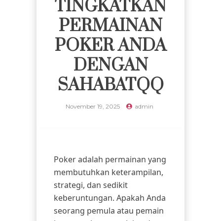
TINGKATKAN
PERMAINAN
POKER ANDA
DENGAN
SAHABATQQ
November 19, 2025
admin
Poker adalah permainan yang
membutuhkan keterampilan,
strategi, dan sedikit
keberuntungan. Apakah Anda
seorang pemula atau pemain