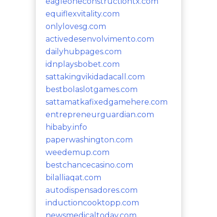
eagleoneconstructiontx.com
equiflexvitality.com
onlylovesg.com
activedesenvolvimento.com
dailyhubpages.com
idnplaysbobet.com
sattakingvikidadacall.com
bestbolaslotgames.com
sattamatkafixedgamehere.com
entrepreneurguardian.com
hibaby.info
paperwashington.com
weedemup.com
bestchancecasino.com
bilalliaqat.com
autodispensadores.com
inductioncooktopp.com
newsmedicaltoday.com