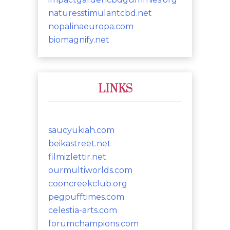
naturesstimulantcbd.net
nopalinaeuropa.com
biomagnify.net
LINKS
saucyukiah.com
beikastreet.net
filmizlettir.net
ourmultiworlds.com
cooncreekclub.org
pegpufftimes.com
celestia-arts.com
forumchampions.com