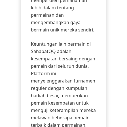
memperoleh pemahaman
lebih dalam tentang
permainan dan
mengembangkan gaya
bermain unik mereka sendiri.
Keuntungan lain bermain di
SahabatQQ adalah
kesempatan bersaing dengan
pemain dari seluruh dunia.
Platform ini
menyelenggarakan turnamen
reguler dengan kumpulan
hadiah besar, memberikan
pemain kesempatan untuk
menguji keterampilan mereka
melawan beberapa pemain
terbaik dalam permainan.