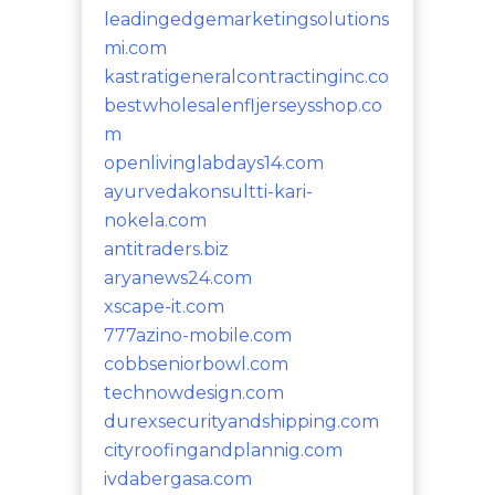
leadingedgemarketingsolutions
mi.com
kastratigeneralcontractinginc.co
bestwholesalenfljerseysshop.co
m
openlivinglabdays14.com
ayurvedakonsultti-kari-
nokela.com
antitraders.biz
aryanews24.com
xscape-it.com
777azino-mobile.com
cobbseniorbowl.com
technowdesign.com
durexsecurityandshipping.com
cityroofingandplannig.com
ivdabergasa.com