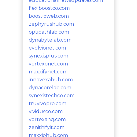
educationalnewsupdates.com
flexiboostco.com
boostioweb.com
zephyrushub.com
optipathlab.com
dynabytelab.com
evolvionet.com
synexisplus.com
vortexonet.com
maxxifynet.com
innovexahub.com
dynacorelab.com
synexistechco.com
truvivopro.com
vividusco.com
vortexahq.com
zenithifyit.com
maxxiohub.com