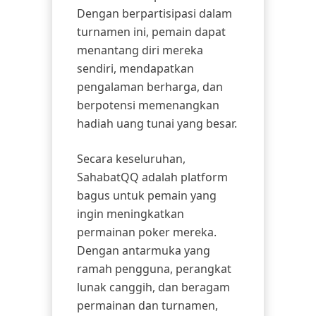
Dengan berpartisipasi dalam
turnamen ini, pemain dapat
menantang diri mereka
sendiri, mendapatkan
pengalaman berharga, dan
berpotensi memenangkan
hadiah uang tunai yang besar.
Secara keseluruhan,
SahabatQQ adalah platform
bagus untuk pemain yang
ingin meningkatkan
permainan poker mereka.
Dengan antarmuka yang
ramah pengguna, perangkat
lunak canggih, dan beragam
permainan dan turnamen,