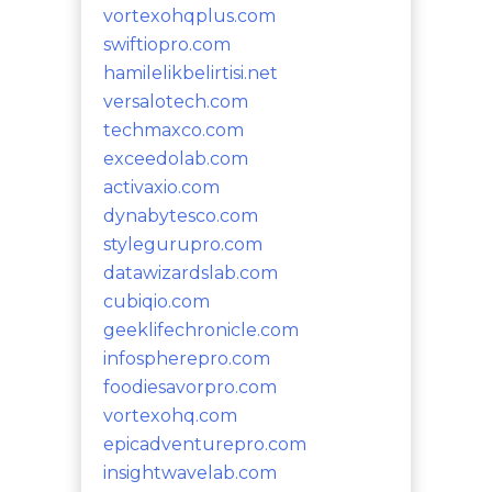
vortexohqplus.com
swiftiopro.com
hamilelikbelirtisi.net
versalotech.com
techmaxco.com
exceedolab.com
activaxio.com
dynabytesco.com
stylegurupro.com
datawizardslab.com
cubiqio.com
geeklifechronicle.com
infospherepro.com
foodiesavorpro.com
vortexohq.com
epicadventurepro.com
insightwavelab.com