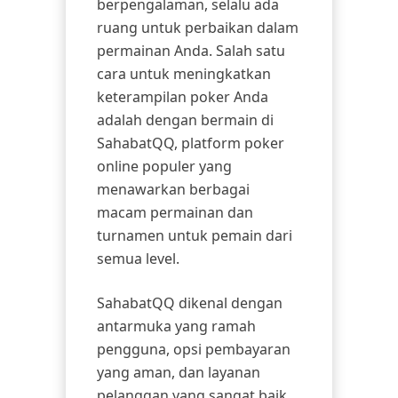
berpengalaman, selalu ada
ruang untuk perbaikan dalam
permainan Anda. Salah satu
cara untuk meningkatkan
keterampilan poker Anda
adalah dengan bermain di
SahabatQQ, platform poker
online populer yang
menawarkan berbagai
macam permainan dan
turnamen untuk pemain dari
semua level.
SahabatQQ dikenal dengan
antarmuka yang ramah
pengguna, opsi pembayaran
yang aman, dan layanan
pelanggan yang sangat baik.